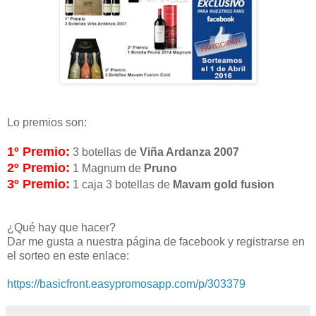
Lo premios son:
1º Premio:
3 botellas de
Viña Ardanza 2007
2º Premio:
1 Magnum de
Pruno
3º Premio:
1 caja 3 botellas de
Mavam gold fusion
¿Qué hay que hacer?
Dar me gusta a nuestra página de facebook y registrarse en
el sorteo en este enlace:
https://basicfront.easypromosapp.com/p/303379