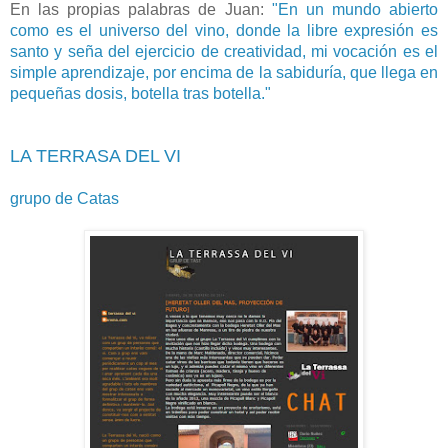
En las propias palabras de Juan:
"
En un mundo abierto
como es el universo del vino, donde la libre expresión es
santo y seña del ejercicio de creatividad, mi vocación es el
simple aprendizaje, por encima de la sabiduría, que llega en
pequeñas dosis, botella tras botella."
LA TERRASA DEL VI
grupo de Catas