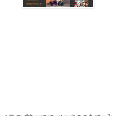
La interesantísima experiencia de este grupo de catas:
"La