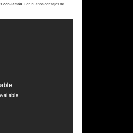
as con Jamón
. Con buenos consejos de