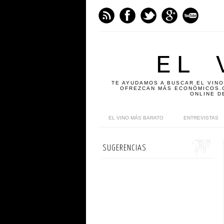
EL 
TE AYUDAMOS A BUSCAR EL VINO
OFREZCAN MÁS ECONÓMICOS.C
ONLINE D
EL VINO MÁS BARATO
ENTREVISTAS
SUGERENCIAS