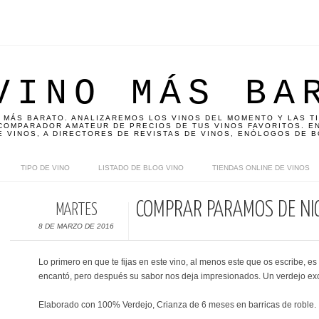
VINO MÁS BA
 MÁS BARATO. ANALIZAREMOS LOS VINOS DEL MOMENTO Y LAS T
OMPARADOR AMATEUR DE PRECIOS DE TUS VINOS FAVORITOS. EN
E VINOS, A DIRECTORES DE REVISTAS DE VINOS, ENÓLOGOS DE B
TIPO DE VINO
LISTADO DE BLOG VINO
TIENDAS ONLINE DE VINOS
COMPRAR PÁRAMOS DE NI
MARTES
8 DE MARZO DE 2016
Lo primero en que te fijas en este vino, al menos este que os escribe, e
encantó, pero después su sabor nos deja impresionados. Un verdejo exc
Elaborado con 100% Verdejo, Crianza de 6 meses en barricas de roble.