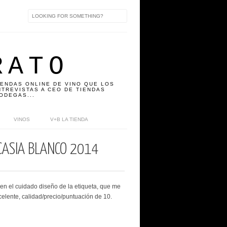
RATO
IENDAS ONLINE DE VINO QUE LOS
TREVISTAS A CEO DE TIENDAS
ODEGAS...
VINOS
V+B LA TIENDA
CASIA BLANCO 2014
s en el cuidado diseño de la etiqueta, que me
elente, calidad/precio/puntuación de 10.