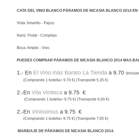
CATA DEL VINO BLANCO PÁRAMOS DE NICASIA BLANCO 2014 EN
Vista: Amarillo - Pajizo.
Nariz: Frutal - Complejo.
Boca: Amplio - Vivo.
PUEDES COMPRAR PÁRAMOS DE NICASIA BLANCO 2014 MAS BA
1.- En
El Vino más Barato La Tienda
a 9.70
(Inclui
(Comprando 1 botella= 9.70 €) (Transporte 5,35 €)
2.-En
Vila Viniteca
a 9.75 €
(Comprando 1 botella= 9.75 €) (Transporte 6,00 €)
2.-En
Vinissimus
a 9.75 €
(Comprando 1 botella= 9.75 €) (Transporte 7,95 €)
MARIDAJE DE PÁRAMOS DE NICASIA BLANCO 2014.