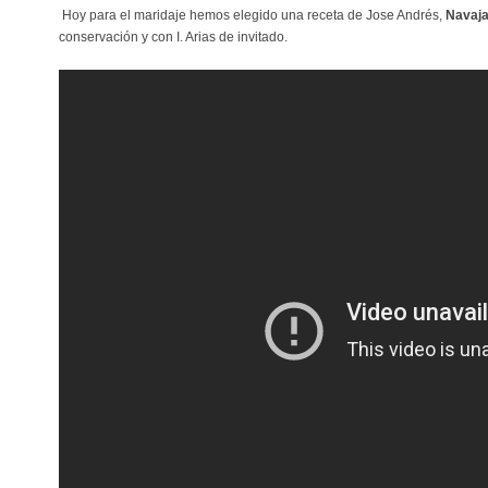
Hoy para el maridaje hemos elegido una receta de Jose Andrés,
Navaj
conservación y con I. Arias de invitado.