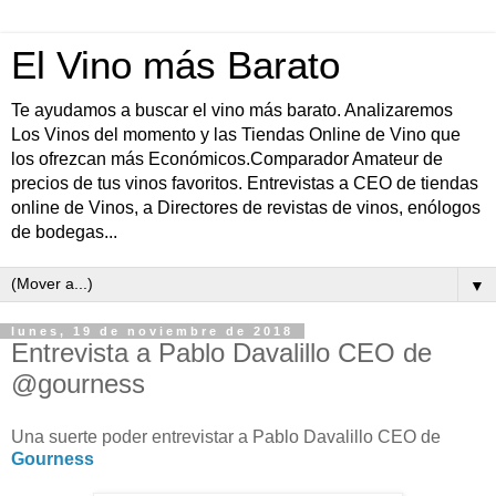
El Vino más Barato
Te ayudamos a buscar el vino más barato. Analizaremos
Los Vinos del momento y las Tiendas Online de Vino que
los ofrezcan más Económicos.Comparador Amateur de
precios de tus vinos favoritos. Entrevistas a CEO de tiendas
online de Vinos, a Directores de revistas de vinos, enólogos
de bodegas...
▼
lunes, 19 de noviembre de 2018
Entrevista a Pablo Davalillo CEO de
@gourness
Una suerte poder entrevistar a Pablo Davalillo CEO de
Gourness