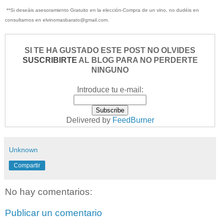
**Si deseáis asesoramiento Gratuito en la elección-Compra de un vino, no dudéis en
consultarnos en elvinomasbarato@gmail.com.
SI TE HA GUSTADO ESTE POST NO OLVIDES
SUSCRIBIRTE
AL BLOG PARA NO PERDERTE
NINGUNO
Introduce tu e-mail:
Delivered by
FeedBurner
Unknown
Compartir
No hay comentarios:
Publicar un comentario