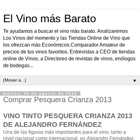
El Vino más Barato
Te ayudamos a buscar el vino más barato. Analizaremos
Los Vinos del momento y las Tiendas Online de Vino que
los ofrezcan más Económicos.Comparador Amateur de
precios de tus vinos favoritos. Entrevistas a CEO de tiendas
online de Vinos, a Directores de revistas de vinos, enólogos
de bodegas...
▼
martes, 30 de agosto de 2016
Comprar Pesquera Crianza 2013
VINO TINTO PESQUERA CRIANZA 2013
DE ALEJANDRO FERNÁNDEZ
Una de las figuras más importantes para el vino, tanto a
nivel nacional como internacional, es
Alejandro Fernández
,