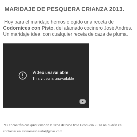
MARIDAJE DE PESQUERA CRIANZA 2013.
Hoy para el maridaje hemos elegido una receta de
Codornices con Pisto
, del afamado cocinero José Andrés.
Un maridaje ideal con cualquier receta de caza de pluma.
*Si encontráis cualquier error en la ficha del vino tinto Pesquera 2013 no dudéis en
contactar en elvinomasbarato@gmail.com.