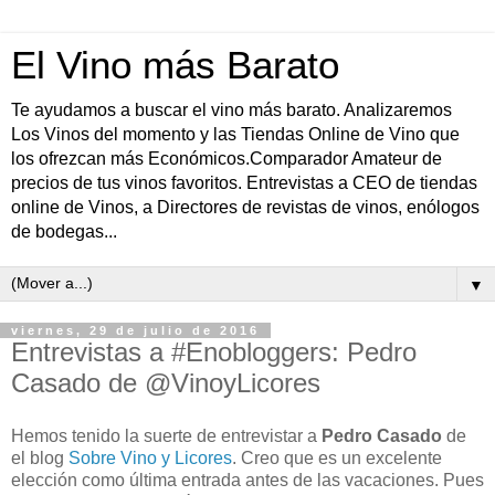
El Vino más Barato
Te ayudamos a buscar el vino más barato. Analizaremos
Los Vinos del momento y las Tiendas Online de Vino que
los ofrezcan más Económicos.Comparador Amateur de
precios de tus vinos favoritos. Entrevistas a CEO de tiendas
online de Vinos, a Directores de revistas de vinos, enólogos
de bodegas...
▼
viernes, 29 de julio de 2016
Entrevistas a #Enobloggers: Pedro
Casado de @VinoyLicores
Hemos tenido la suerte de entrevistar a
Pedro Casado
de
el blog
Sobre Vino y Licores
. Creo que es un excelente
elección como última entrada antes de las vacaciones. Pues