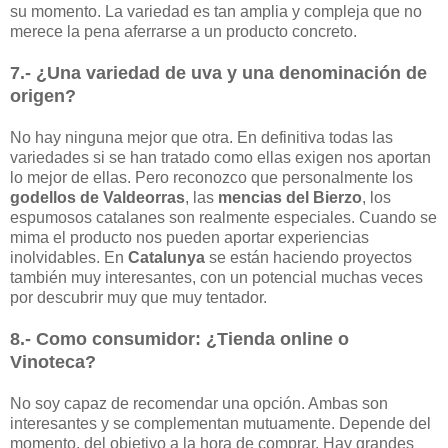
su momento. La variedad es tan amplia y compleja que no
merece la pena aferrarse a un producto concreto.
7.- ¿Una variedad de uva y una denominación de
origen?
No hay ninguna mejor que otra. En definitiva todas las
variedades si se han tratado como ellas exigen nos aportan
lo mejor de ellas. Pero reconozco que personalmente los
godellos de Valdeorras
, las
mencias del Bierzo
, los
espumosos catalanes son realmente especiales. Cuando se
mima el producto nos pueden aportar experiencias
inolvidables. En
Catalunya
se están haciendo proyectos
también muy interesantes, con un potencial muchas veces
por descubrir muy que muy tentador.
8.- Como consumidor: ¿Tienda online o
Vinoteca?
No soy capaz de recomendar una opción. Ambas son
interesantes y se complementan mutuamente. Depende del
momento, del objetivo a la hora de comprar. Hay grandes