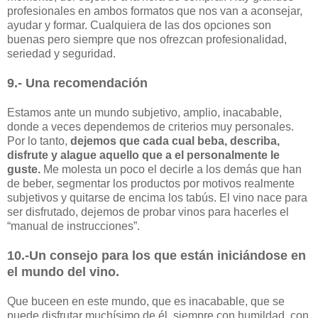
profesionales en ambos formatos que nos van a aconsejar,
ayudar y formar. Cualquiera de las dos opciones son
buenas pero siempre que nos ofrezcan profesionalidad,
seriedad y seguridad.
9.- Una recomendación
Estamos ante un mundo subjetivo, amplio, inacabable,
donde a veces dependemos de criterios muy personales.
Por lo tanto,
dejemos que cada cual beba, describa,
disfrute y alague aquello que a el personalmente le
guste.
Me molesta un poco el decirle a los demás que han
de beber, segmentar los productos por motivos realmente
subjetivos y quitarse de encima los tabús. El vino nace para
ser disfrutado, dejemos de probar vinos para hacerles el
“manual de instrucciones”.
10.-Un consejo para los que están iniciándose en
el mundo del vino.
Que buceen en este mundo, que es inacabable, que se
puede disfrutar muchísimo de él, siempre con humildad, con