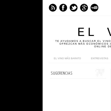
EL 
TE AYUDAMOS A BUSCAR EL VINO
OFREZCAN MÁS ECONÓMICOS.C
ONLINE D
EL VINO MÁS BARATO
ENTREVISTAS
SUGERENCIAS