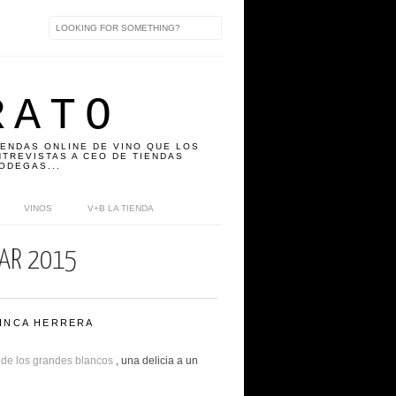
RATO
IENDAS ONLINE DE VINO QUE LOS
TREVISTAS A CEO DE TIENDAS
ODEGAS...
VINOS
V+B LA TIENDA
VAR 2015
FINCA HERRERA
 de los grandes blancos
, una delicia a un