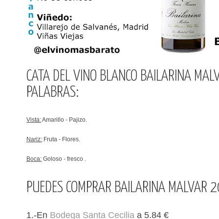
CATA DEL VINO BLANCO BAILARINA MAL
PALABRAS:
Vista:
Amarillo - Pajizo.
Nariz:
Fruta - Flores.
Boca:
Goloso - fresco .
PUEDES COMPRAR BAILARINA MALVAR 
1.-En
Bodega Santa Cecilia
a 5.84 €