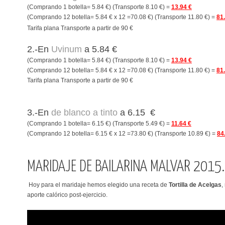
(Comprando 1 botella= 5.84 €) (Transporte 8.10 €) =
13.94 €
(Comprando 12 botella= 5.84 € x 12 =70.08 €) (Transporte 11.80 €) =
81
Tarifa plana Transporte a partir de 90 €
2.-En
Uvinum
a 5.84 €
(Comprando 1 botella= 5.84 €) (Transporte 8.10 €) =
13.94 €
(Comprando 12 botella= 5.84 € x 12 =70.08 €) (Transporte 11.80 €) =
81
Tarifa plana Transporte a partir de 90 €
3.-En
de blanco a tinto
a 6.15 €
(Comprando 1 botella= 6.15 €) (Transporte 5.49 €) =
11.64 €
(Comprando 12 botella= 6.15 € x 12 =73.80 €) (Transporte 10.89 €) =
84
MARIDAJE DE BAILARINA MALVAR 2015
Hoy para el maridaje hemos elegido una receta de
Tortilla de Acelgas
,
aporte calórico post-ejercicio.