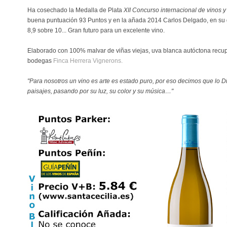
Ha cosechado la Medalla de Plata
XII Concurso internacional de vinos 
buena puntuación 93 Puntos y en la añada 2014 Carlos Delgado, en su 
8,9 sobre 10... Gran futuro para un excelente vino.
Elaborado con 100% malvar de viñas viejas, uva blanca autóctona recu
bodegas
Finca Herrera Vignerons.
"Para nosotros un vino es arte es estado puro, por eso decimos que lo D
paisajes, pasando por su luz, su color y su música…"