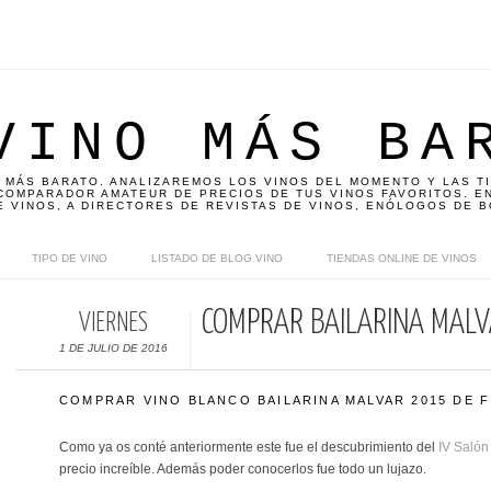
VINO MÁS BA
 MÁS BARATO. ANALIZAREMOS LOS VINOS DEL MOMENTO Y LAS T
OMPARADOR AMATEUR DE PRECIOS DE TUS VINOS FAVORITOS. EN
E VINOS, A DIRECTORES DE REVISTAS DE VINOS, ENÓLOGOS DE B
TIPO DE VINO
LISTADO DE BLOG VINO
TIENDAS ONLINE DE VINOS
COMPRAR BAILARINA MAL
VIERNES
1 DE JULIO DE 2016
COMPRAR VINO BLANCO BAILARINA MALVAR 2015 DE 
Como ya os conté anteriormente este fue el descubrimiento del
IV Salón
precio increíble. Además poder conocerlos fue todo un lujazo.