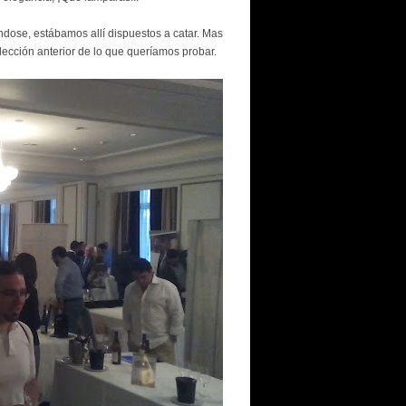
ndose, estábamos allí dispuestos a catar. Mas
lección anterior de lo que queríamos probar.