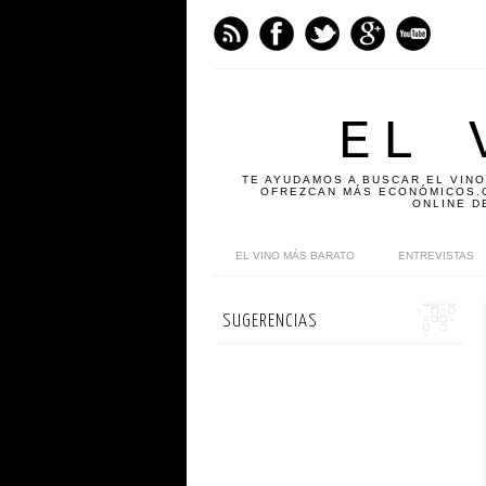
EL 
TE AYUDAMOS A BUSCAR EL VINO
OFREZCAN MÁS ECONÓMICOS.C
ONLINE D
EL VINO MÁS BARATO
ENTREVISTAS
SUGERENCIAS