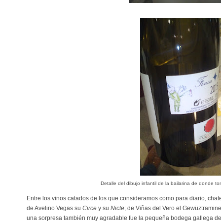
Detalle del dibujo infantil de la bailarina de donde t
Entre los vinos catados de los que consideramos como para diario, chat
de Avelino Vegas su
Circe
y su
Nicte
; de Viñas del Vero el Gewüztramin
una sorpresa también muy agradable fue la pequeña bodega gallega d