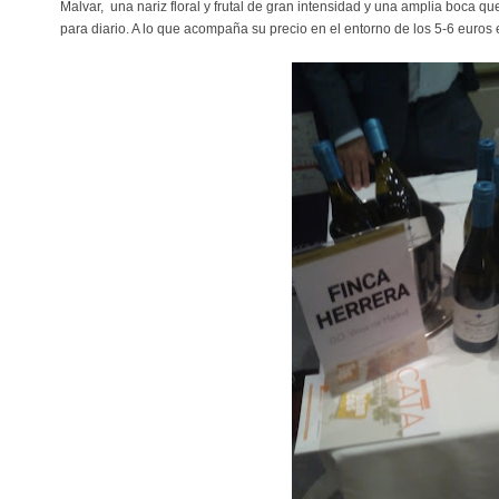
Malvar, una nariz floral y frutal de gran intensidad y una amplia boca q
para diario. A lo que acompaña su precio en el entorno de los 5-6 euros