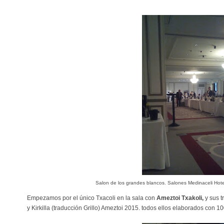
Salon de los grandes blancos. Salones Medinaceli Hote
Empezamos por el único Txacoli en la sala con
Ameztoi Txakoli,
y sus 
y Kirkilla (traducción Grillo) Ameztoi 2015. todos ellos elaborados con 