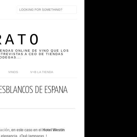
RATO
IENDAS ONLINE DE VINO QUE LOS
TREVISTAS A CEO DE TIENDAS
ODEGAS...
VINOS
V+B LA TIENDA
ESBLANCOS DE ESPAÑA
ación
, en este caso en el
Hotel Westin
u elegancia, ¡Qué lamparas..!