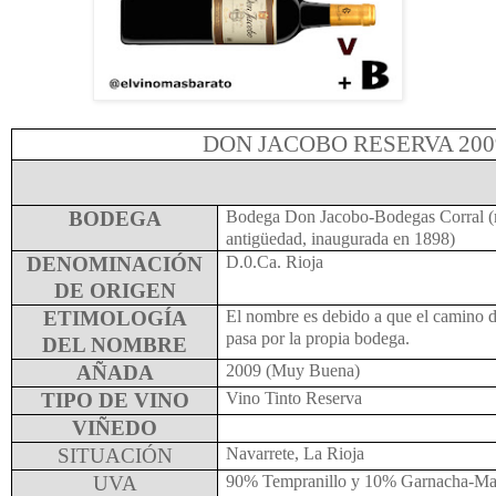
DON JACOBO RESERVA 200
BODEGA
Bodega Don Jacobo-Bodegas Corral (
antigüedad, inaugurada en 1898)
DENOMINACIÓN
D.0.Ca. Rioja
DE ORIGEN
ETIMOLOGÍA
El nombre es debido a que el camino d
pasa por la propia bodega.
DEL NOMBRE
AÑADA
2009 (Muy Buena)
TIPO DE VINO
Vino Tinto Reserva
VIÑEDO
SITUACIÓN
Navarrete, La Rioja
UVA
90% Tempranillo y 10% Garnacha-Ma