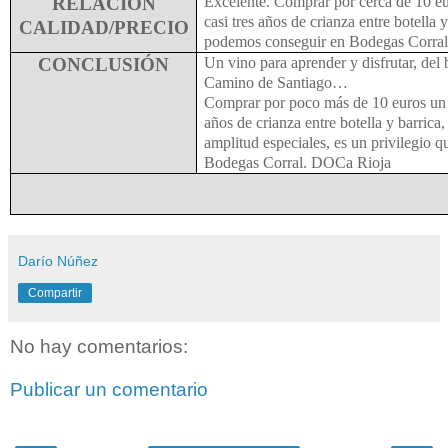
RELACIÓN
Excelente. Comprar por cerca de 10 eu
casi tres años de crianza entre botella 
CALIDAD/PRECIO
podemos conseguir en Bodegas Corra
CONCLUSIÓN
Un vino para aprender y disfrutar, del 
Camino de Santiago…
Comprar por poco más de 10 euros un v
años de crianza entre botella y barrica
amplitud especiales, es un privilegio
Bodegas Corral. DOCa Rioja
Darío Núñez
Compartir
No hay comentarios:
Publicar un comentario