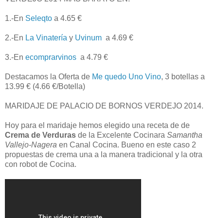
1.-En
Seleqto
a 4.65 €
2.-En
La Vinatería
y
Uvinum
a 4.69 €
3.-En
ecomprarvinos
a 4.79 €
Destacamos la Oferta de
Me quedo Uno Vino
, 3 botellas a
13.99 € (4.66 €/Botella)
MARIDAJE DE PALACIO DE BORNOS VERDEJO 2014.
Hoy para el maridaje hemos elegido una receta de de
Crema de Verduras
de la Excelente Cocinara
Samantha
Vallejo-Nagera
en Canal Cocina. Bueno en este caso 2
propuestas de crema una a la manera tradicional y la otra
con robot de Cocina.