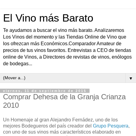
El Vino más Barato
Te ayudamos a buscar el vino más barato. Analizaremos
Los Vinos del momento y las Tiendas Online de Vino que
los ofrezcan más Económicos.Comparador Amateur de
precios de tus vinos favoritos. Entrevistas a CEO de tiendas
online de Vinos, a Directores de revistas de vinos, enólogos
de bodegas...
▼
viernes, 11 de septiembre de 2015
Comprar Dehesa de la Granja Crianza
2010
Un Homenaje al gran Alejandro Fernádez, uno de los
mejores Bodegueros del país creador del
Grupo Pesquera
,
con uno de sus vinos más característicos elaborado en