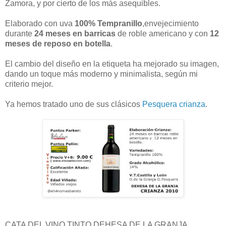
Zamora, y por cierto de los más asequibles.
Elaborado con uva
100% Tempranillo
,envejecimiento
durante
24 meses en barricas
de roble americano y con
12
meses de reposo en botella
.
El cambio del diseño en la etiqueta ha mejorado su imagen,
dando un toque más moderno y minimalista, según mi
criterio mejor.
Ya hemos tratado uno de sus clásicos
Pesquera crianza
.
CATA DEL VINO TINTO DEHESA DE LA GRANJA