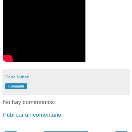
Darío Núñez
Compartir
No hay comentarios:
Publicar un comentario