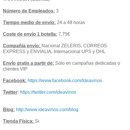
Número de Empleados:
3
Tiempo medio de envío:
24 a 48 horas
Coste de envío 1 botella:
7,75€
Compañía envío:
Nacional ZELERIS, CORREOS
EXPRESS y ENVIALIA. Internacional UPS y DHL
Envío gratis a partir de:
Sólo en campañas dedicadas o
clientes VIP
Facebook:
https://www.facebook.com/Ideavinos
Twitter
:
https://twitter.com/ideavinos
Blog:
http://www.ideavinos.com/blog
Tienda Física:
Si