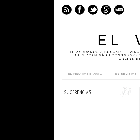
EL 
TE AYUDAMOS A BUSCAR EL VINO
OFREZCAN MÁS ECONÓMICOS.C
ONLINE D
EL VINO MÁS BARATO
ENTREVISTAS
SUGERENCIAS