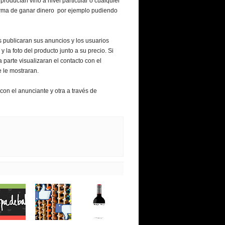
roducían vino a nivel particular o cualquier
forma de ganar dinero por ejemplo pudiendo
s publicaran sus anuncios y los usuarios
 y la foto del producto junto a su precio. Si
 parte visualizaran el contacto con el
 le mostraran.
con el anunciante y otra a través de