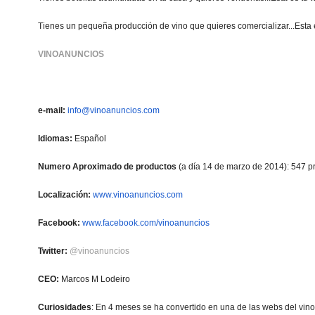
Tienes un pequeña producción de vino que quieres comercializar...Esta 
VINOANUNCIOS
e-mail:
info@vinoanuncios.com
Idiomas:
Español
Numero Aproximado de productos
(a día 14 de marzo de 2014): 547 p
Localización:
www.vinoanuncios.com
Facebook:
www.facebook.com/vinoanuncios
Twitter:
@vinoanuncios
CEO:
Marcos M Lodeiro
Curiosidades
: En 4 meses se ha convertido en una de las webs del vin