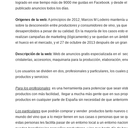
logrado en ese tiempo más de 9000 me gustas en Facebook. y desde el d
publicado anuncios todos los días.
Origenes de la web:
A principios de 2012, Marcos M Lodeiro mantenía u
sobre la desconexión entre
productores y consumidor
es
de vino, ya que
desapercibidos a pesar de su calidad. En la mayoría de los casos esto 
realizan campañas de marketing (lógicamente) y se quedan en un ámbito 
el hueco en el mercado, y el 27 de octubre de 2013 después de un gran 
Descripción de la web:
Web de anuncios gratis especializada en el sect
cristalerías, accesorios, maquinaria para la producción, elaboración, e
Los usuarios se dividen en dos, profesionales y particulares, los cuale
productos y servicios:
Para los profesionales
es una herramienta para potenciar que sean vist
productos con más facilidad, llegar a mucha más gente que en sus pro
productos en cualquier parte de España sin necesidad de que anteriorm
Los particulares
que podrán comprar y vender productos tanto nuevos 
mundo del vino que a lo mejor tienen en sus casas o personas que se quie
estas personas les facilita pasar de un entorno local a un entorno nacio