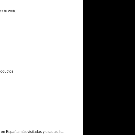
es tu web.
roductos
o en España más visitadas y usadas, ha