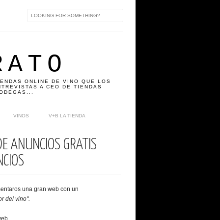
RATO
IENDAS ONLINE DE VINO QUE LOS
TREVISTAS A CEO DE TIENDAS
ODEGAS...
VINOS
V+B LA TIENDA
DE ANUNCIOS GRATIS
NCIOS
esentaros una gran web con un
r del vino".
web