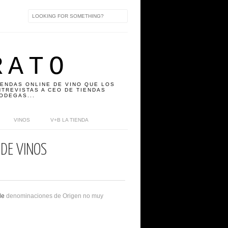
RATO
IENDAS ONLINE DE VINO QUE LOS
TREVISTAS A CEO DE TIENDAS
ODEGAS...
VINOS
V+B LA TIENDA
 DE VINOS
 de
denominaciones de Origen no muy