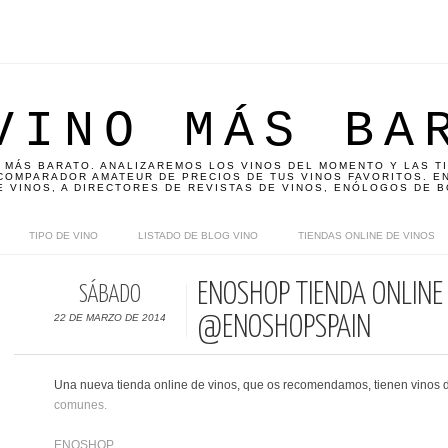
VINO MÁS BA
 MÁS BARATO. ANALIZAREMOS LOS VINOS DEL MOMENTO Y LAS T
OMPARADOR AMATEUR DE PRECIOS DE TUS VINOS FAVORITOS. EN
E VINOS, A DIRECTORES DE REVISTAS DE VINOS, ENÓLOGOS DE B
TIPO DE VINO
LISTADO DE BLOG VINO
TIENDAS ONLINE DE VINOS
ENOSHOP TIENDA ONLINE
SÁBADO
22 DE MARZO DE 2014
@ENOSHOPSPAIN
Una nueva tienda online de vinos, que os recomendamos, tienen vinos
comunes.
ENOSHOP