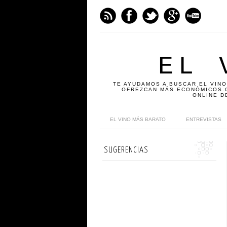
EL 
TE AYUDAMOS A BUSCAR EL VINO
OFREZCAN MÁS ECONÓMICOS.C
ONLINE D
EL VINO MÁS BARATO
ENTREVISTAS
SUGERENCIAS