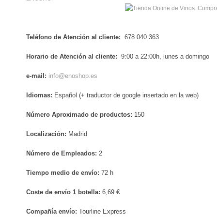
Teléfono de Atención al cliente:
678 040 363
Horario de Atención al cliente:
9:00 a 22:00h, lunes a domingo
e-mail:
info@enoshop.es
Idiomas:
Español (+ traductor de google insertado en la web)
Número Aproximado de productos:
150
Localización:
Madrid
Número de Empleados:
2
Tiempo medio de envío:
72 h
Coste de envío 1 botella:
6,69 €
Compañía envío:
Tourline Express