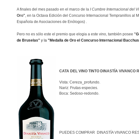
A finales del mes pasado
en el marco de la
I Cumbre Internacional del V
Oro"
, en la Octava Edición del Concurso Internacional Tempranillos al
Española de Asociaciones de Enólogos) .
Pero no es sólo este el premio que elogia a este vino, también posee
"
G
de Bruselas"
y
la
"Medalla de Oro el Concurso Internacional Bacchus
CATA DEL VINO TINTO DINASTÍA VIVANCO 
Vista: Cereza_profundo.
Nariz: Frutas-especies.
Boca: Sedoso-redondo.
PUEDES COMPRAR DINASTÍA VIVANCO RES