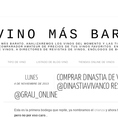
VINO MÁS BA
 MÁS BARATO. ANALIZAREMOS LOS VINOS DEL MOMENTO Y LAS T
OMPARADOR AMATEUR DE PRECIOS DE TUS VINOS FAVORITOS. EN
E VINOS, A DIRECTORES DE REVISTAS DE VINOS, ENÓLOGOS DE B
TIPO DE VINO
LISTADO DE BLOG VINO
TIENDAS ONLINE DE VINOS
COMPRAR DINASTÍA DE 
LUNES
4 DE NOVIEMBRE DE 2013
@DINASTIAVIVANCO RE
@GRAU_ONLINE
Esta es la primera bodega que repite, ya nombramos el
crianza
y ahora 
pero no por eso caro
...