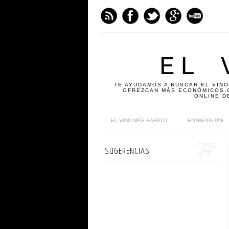
EL 
TE AYUDAMOS A BUSCAR EL VINO
OFREZCAN MÁS ECONÓMICOS.C
ONLINE D
EL VINO MÁS BARATO
ENTREVISTAS
SUGERENCIAS