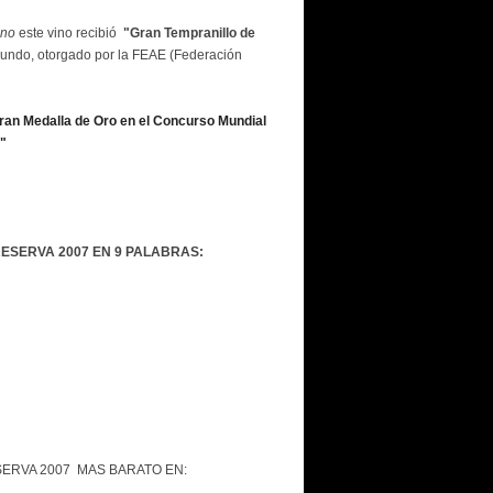
ino
este vino recibió
"Gran Tempranillo de
 Mundo, otorgado por la FEAE (Federación
ran Medalla de Oro en el Concurso Mundial
"
RESERVA 2007 EN 9 PALABRAS:
ERVA 2007 MAS BARATO EN: