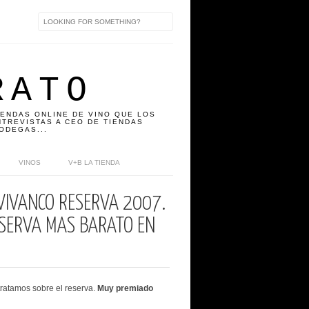
RATO
IENDAS ONLINE DE VINO QUE LOS
TREVISTAS A CEO DE TIENDAS
ODEGAS...
VINOS
V+B LA TIENDA
VIVANCO RESERVA 2007.
SERVA MAS BARATO EN
tratamos sobre el reserva.
Muy premiado