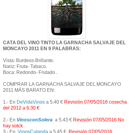
CATA DEL VINO TINTO LA GARNACHA SALVAJE DEL
MONCAYO 2011 EN 9 PALABRAS:
Vista: Burdeos-Brillante.
Nariz: Fruta- Tabaco.
Boca: Redondo- Frutado .
COMPRAR
LA GARNACHA SALVAJE DEL MONCAYO
2011
MÁS BARATO EN:
1.- En
DeVidaVinos
a 5.40 €
Revisión 07/05/2016 cosecha
del 2012 a 6.30 €
2.- En
VinosconSolera
a 5.43 €
Revisión 07/05/2016 No
hay sotck
3.- En
VinosCutanda
a 5.45 €
Revisión 07/05/2016