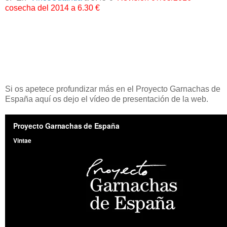
cosecha del 2014 a 6.30 €
Si os apetece profundizar más en el Proyecto Garnachas de
España aquí os dejo el vídeo de presentación de la web.