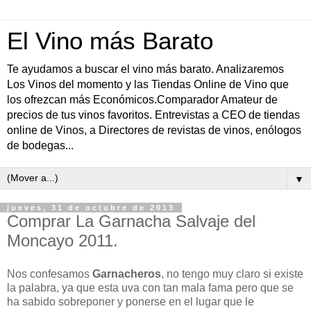
El Vino más Barato
Te ayudamos a buscar el vino más barato. Analizaremos
Los Vinos del momento y las Tiendas Online de Vino que
los ofrezcan más Económicos.Comparador Amateur de
precios de tus vinos favoritos. Entrevistas a CEO de tiendas
online de Vinos, a Directores de revistas de vinos, enólogos
de bodegas...
▼
jueves, 31 de octubre de 2013
Comprar La Garnacha Salvaje del
Moncayo 2011.
Nos confesamos
Garnacheros
, no tengo muy claro si existe
la palabra, ya que esta uva con tan mala fama pero que se
ha sabido sobreponer y ponerse en el lugar que le