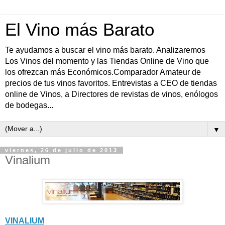
El Vino más Barato
Te ayudamos a buscar el vino más barato. Analizaremos
Los Vinos del momento y las Tiendas Online de Vino que
los ofrezcan más Económicos.Comparador Amateur de
precios de tus vinos favoritos. Entrevistas a CEO de tiendas
online de Vinos, a Directores de revistas de vinos, enólogos
de bodegas...
▼
viernes, 26 de julio de 2013
Vinalium
VINALIUM