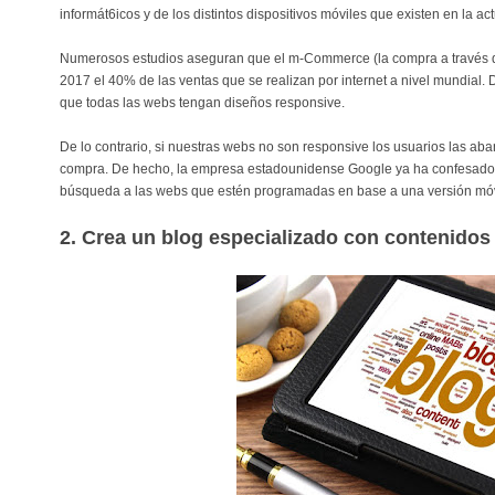
informát6icos y de los distintos dispositivos móviles que existen en la ac
Numerosos estudios aseguran que el m-Commerce (la compra a través de
2017 el 40% de las ventas que se realizan por internet a nivel mundial. 
que todas las webs tengan diseños responsive.
De lo contrario, si nuestras webs no son responsive los usuarios las aba
compra. De hecho, la empresa estadounidense Google ya ha confesado 
búsqueda a las webs que estén programadas en base a una versión móv
2. Crea un blog especializado con contenidos