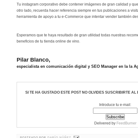
Tu instagram corporativo debe contener imágenes de gran calidad y que 
otro lado, recuerda hacer referencia siempre en tus publicaciones a vis
herramienta de apoyo a tu e-Commerce que intentar vender también des
Esperamos que te haya resultado de gran utilidad todas nuestras reco
beneficios de tu tienda online de vino.
Pilar Blanco,
especialista en comunicación digital y SEO Manager en la la A
SI TE HA GUSTADO ESTE POST NO OLVIDES
SUSCRIBIRTE
AL 
Introduce tu e-mail:
Delivered by
FeedBurner
POSTEADO POR
DARÍO NÚÑEZ