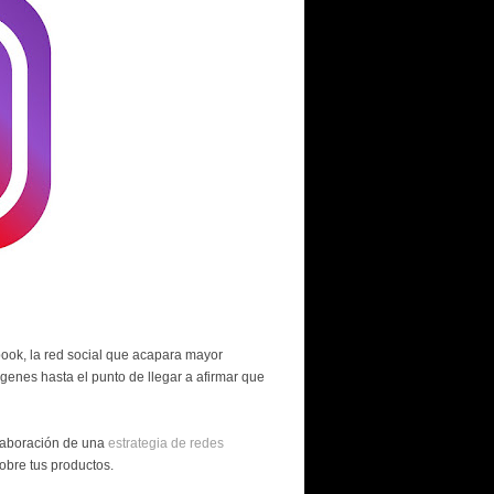
book, la red social que acapara mayor
genes hasta el punto de llegar a afirmar que
elaboración de una
estrategia de redes
obre tus productos.