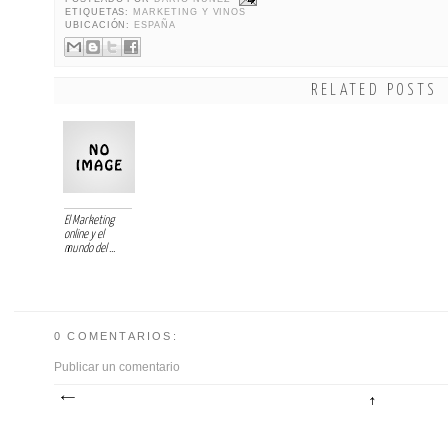
ETIQUETAS:
MARKETING Y VINOS
UBICACIÓN:
ESPAÑA
RELATED POSTS
El Marketing
online y el
mundo del ...
0 COMENTARIOS:
Publicar un comentario