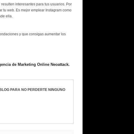
resulten interesantes para tus usuarios. Por
itar tu web. Es mejor emplear Instagram como
de ella.
mendaciones y que consigas aumentar los
gencia de Marketing Online Neoattack.
BLOG PARA NO PERDERTE NINGUNO