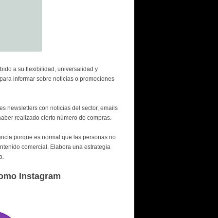
do a su flexibilidad, universalidad y
 para informar sobre noticias o promociones
s newsletters con noticias del sector, emails
haber realizado cierto número de compras.
encia porque es normal que las personas no
tenido comercial. Elabora una estrategia
a.
 como Instagram