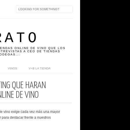
RATO
IENDAS ONLINE DE VINO QUE LOS
TREVISTAS A CEO DE TIENDAS
ODEGAS...
VINOS
V+B LA TIENDA
TING QUE HARÁN
LINE DE VINO
 de vino exige cada vez más una mayor
 para destacar frente a nuestros