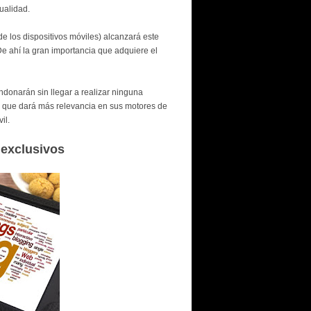
tualidad.
 los dispositivos móviles) alcanzará este
De ahí la gran importancia que adquiere el
ndonarán sin llegar a realizar ninguna
que dará más relevancia en sus motores de
il.
 exclusivos