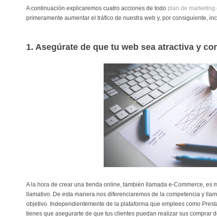
A continuación explicaremos cuatro acciones de todo
plan de marketing d
primeramente aumentar el tráfico de nuestra web y, por consiguiente, in
1. Asegúrate de que tu web sea atractiva y co
A la hora de crear una tienda online, también llamada e-Commerce, es m
llamativo. De esta manera nos diferenciaremos de la competencia y llam
objetivo. Independientemente de la plataforma que emplees como Pres
tienes que asegurarte de que tus clientes puedan realizar sus comprar d