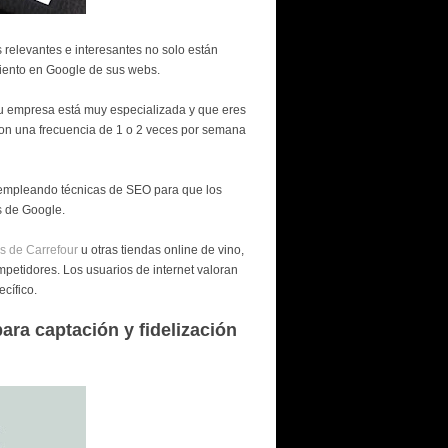
relevantes e interesantes no solo están
miento en Google de sus webs.
tu empresa está muy especializada y que eres
 con una frecuencia de 1 o 2 veces por semana
 empleando técnicas de SEO para que los
s de Google.
os de Carrefour
u otras tiendas online de vino,
mpetidores. Los usuarios de internet valoran
cífico.
ara captación y fidelización