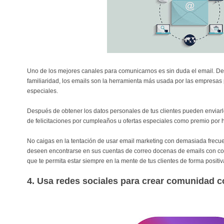
Uno de los mejores canales para comunicarnos es sin duda el email. Debi
familiaridad, los emails son la herramienta más usada por las empresas
especiales.
Después de obtener los datos personales de tus clientes pueden enviarle
de felicitaciones por cumpleaños u ofertas especiales como premio por 
No caigas en la tentación de usar email marketing con demasiada frecu
deseen encontrarse en sus cuentas de correo docenas de emails con con
que te permita estar siempre en la mente de tus clientes de forma positiv
4. Usa redes sociales para crear comunidad