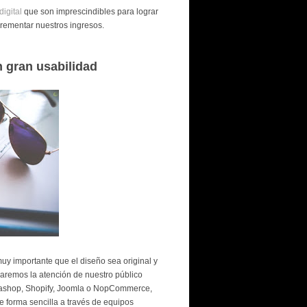
igital
que son imprescindibles para lograr
crementar nuestros ingresos.
n gran usabilidad
uy importante que el diseño sea original y
aremos la atención de nuestro público
tashop, Shopify, Joomla o NopCommerce,
e forma sencilla a través de equipos