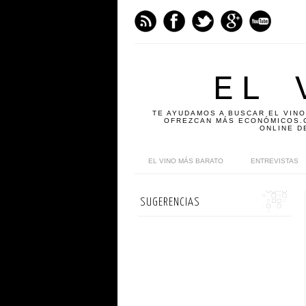
EL 
TE AYUDAMOS A BUSCAR EL VINO
OFREZCAN MÁS ECONÓMICOS.C
ONLINE D
EL VINO MÁS BARATO
ENTREVISTAS
SUGERENCIAS