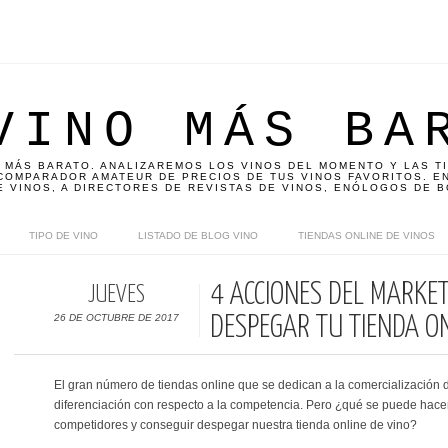
VINO MÁS BA
 MÁS BARATO. ANALIZAREMOS LOS VINOS DEL MOMENTO Y LAS T
OMPARADOR AMATEUR DE PRECIOS DE TUS VINOS FAVORITOS. EN
E VINOS, A DIRECTORES DE REVISTAS DE VINOS, ENÓLOGOS DE B
TIPO DE VINO
LISTADO DE BLOG VINO
TIENDAS ONLINE DE VINOS
4 ACCIONES DEL MARKE
JUEVES
26 DE OCTUBRE DE 2017
DESPEGAR TU TIENDA ON
El gran número de tiendas online que se dedican a la comercialización
diferenciación con respecto a la competencia. Pero ¿qué se puede hacer
competidores y conseguir despegar nuestra tienda online de vino?