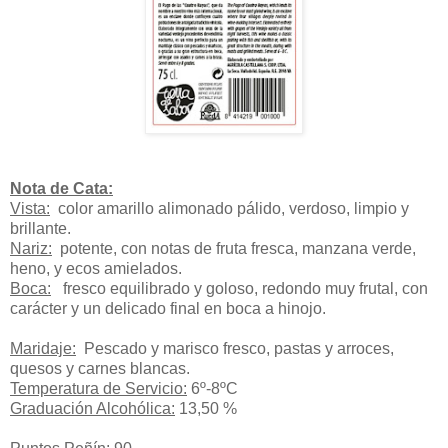
Nota de Cata:
Vista:
color amarillo alimonado pálido, verdoso, limpio y
brillante.
Nariz:
potente, con notas de fruta fresca, manzana verde,
heno, y ecos amielados.
Boca:
fresco equilibrado y goloso, redondo muy frutal, con
carácter y un delicado final en boca a hinojo.
Maridaje:
Pescado y marisco fresco, pastas y arroces,
quesos y carnes blancas.
Temperatura de Servicio:
6º-8ºC
Graduación Alcohólica:
13,50 %