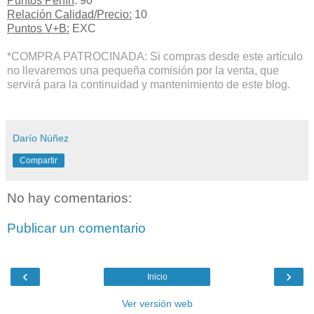
Puntos Peñín
: 90
Relación Calidad/Precio:
10
Puntos V+B:
EXC
*COMPRA PATROCINADA: Si compras desde este artículo
no llevaremos una pequeña comisión por la venta, que
servirá para la continuidad y mantenimiento de este blog.
Darío Núñez
Compartir
No hay comentarios:
Publicar un comentario
‹
›
Inicio
Ver versión web