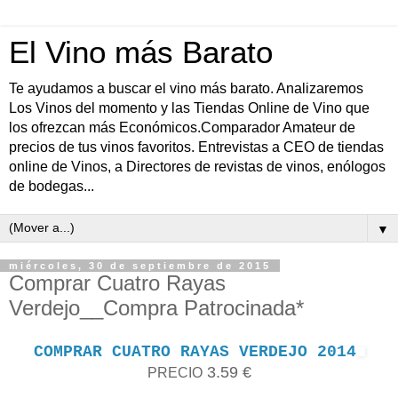
El Vino más Barato
Te ayudamos a buscar el vino más barato. Analizaremos
Los Vinos del momento y las Tiendas Online de Vino que
los ofrezcan más Económicos.Comparador Amateur de
precios de tus vinos favoritos. Entrevistas a CEO de tiendas
online de Vinos, a Directores de revistas de vinos, enólogos
de bodegas...
▼
miércoles, 30 de septiembre de 2015
Comprar Cuatro Rayas
Verdejo__Compra Patrocinada*
COMPRAR CUATRO RAYAS VERDEJO 2014
3.59 €
PRECIO