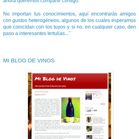
ahora queremos compartir contigo.
No importan tus conocimientos, aquí encontrarás amigos
con gustos heterogéneos, algunos de los cuales esperamos
que coincidan con los tuyos y si no, en cualquier caso, den
paso a interesantes tertulias..."
MI BLOG DE VINOS