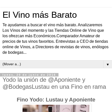
El Vino más Barato
Te ayudamos a buscar el vino más barato. Analizaremos
Los Vinos del momento y las Tiendas Online de Vino que
los ofrezcan más Económicos.Comparador Amateur de
precios de tus vinos favoritos. Entrevistas a CEO de tiendas
online de Vinos, a Directores de revistas de vinos, enólogos
de bodegas...
▼
lunes, 20 de junio de 2016
Yodo la unión de @Aponiente y
@BodegasLustau en una Fino en rama
Fino Yodo: Lustau y Aponiente