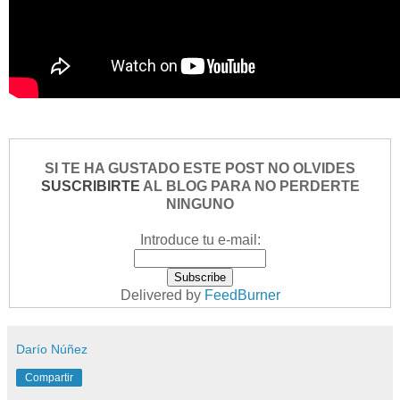
SI TE HA GUSTADO ESTE POST NO OLVIDES
SUSCRIBIRTE
AL BLOG PARA NO PERDERTE
NINGUNO
Introduce tu e-mail:
Delivered by
FeedBurner
Darío Núñez
Compartir