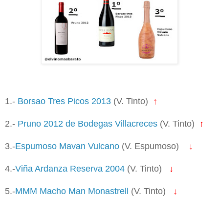
1.-
Borsao Tres Picos 2013
(V. Tinto)
↑
2.-
Pruno 2012 de Bodegas Villacreces
(V. Tinto)
↑
3.-
Espumoso Mavan Vulcano
(V. Espumoso)
↓
4.-
Viña Ardanza Reserva 2004
(V. Tinto)
↓
5.-
MMM Macho Man Monastrell
(V. Tinto)
↓