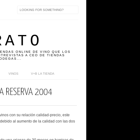
RATO
IENDAS ONLINE DE VINO QUE LOS
TREVISTAS A CEO DE TIENDAS
ODEGAS...
VINOS
V+B LA TIENDA
A RESERVA 2004
 vinos con su relación calidad-precio, este
 debido al aumento de la calidad con las dos