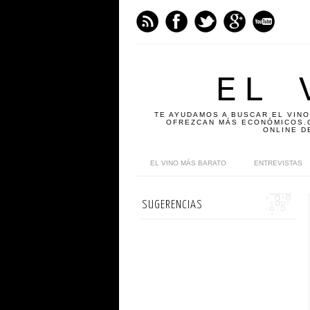
EL 
TE AYUDAMOS A BUSCAR EL VINO
OFREZCAN MÁS ECONÓMICOS.C
ONLINE D
EL VINO MÁS BARATO
ENTREVISTAS
SUGERENCIAS