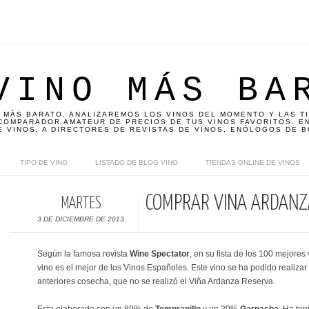
VINO MÁS BA
 MÁS BARATO. ANALIZAREMOS LOS VINOS DEL MOMENTO Y LAS T
OMPARADOR AMATEUR DE PRECIOS DE TUS VINOS FAVORITOS. EN
E VINOS, A DIRECTORES DE REVISTAS DE VINOS, ENÓLOGOS DE B
TIPO DE VINO
LISTADO DE BLOG VINO
TIENDAS ONLINE DE VINOS
COMPRAR VIÑA ARDANZ
MARTES
3 DE DICIEMBRE DE 2013
Según la famosa revista
Wine Spectator
, en su lista de los 100 mejores
vino es el mejor de los Vinos Españoles. Este vino se ha podido realizar
anteriores cosecha, que no se realizó el Viña Ardanza Reserva.