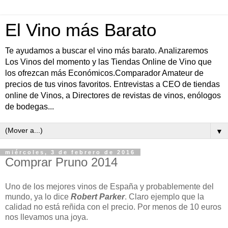
El Vino más Barato
Te ayudamos a buscar el vino más barato. Analizaremos
Los Vinos del momento y las Tiendas Online de Vino que
los ofrezcan más Económicos.Comparador Amateur de
precios de tus vinos favoritos. Entrevistas a CEO de tiendas
online de Vinos, a Directores de revistas de vinos, enólogos
de bodegas...
▼
miércoles, 3 de febrero de 2016
Comprar Pruno 2014
Uno de los mejores vinos de España y probablemente del
mundo, ya lo dice
Robert Parker
. Claro ejemplo que la
calidad no está reñida con el precio. Por menos de 10 euros
nos llevamos una joya.