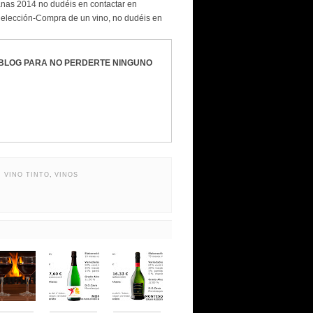
rranas 2014 no dudéis en contactar en
 elección-Compra de un vino, no dudéis en
BLOG PARA NO PERDERTE NINGUNO
,
VINO TINTO
,
VINOS