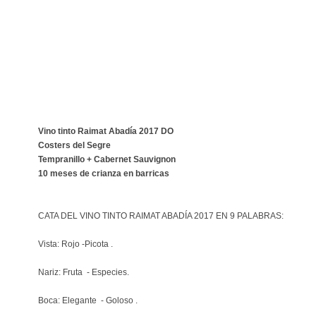
Vino tinto Raimat Abadía 2017 DO
Costers del Segre
Tempranillo + Cabernet Sauvignon
10 meses de crianza en barricas
CATA DEL VINO TINTO RAIMAT ABADÍA 2017 EN 9 PALABRAS:
Vista: Rojo -Picota .
Nariz: Fruta - Especies.
Boca: Elegante - Goloso .