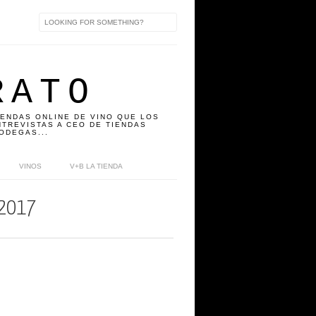
RATO
IENDAS ONLINE DE VINO QUE LOS
TREVISTAS A CEO DE TIENDAS
ODEGAS...
VINOS
V+B LA TIENDA
 2017