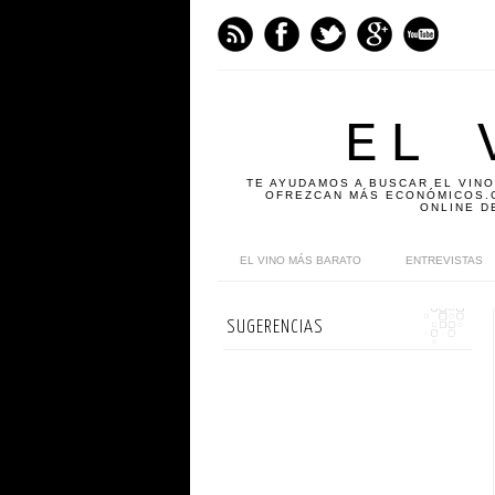
EL 
TE AYUDAMOS A BUSCAR EL VINO
OFREZCAN MÁS ECONÓMICOS.C
ONLINE D
EL VINO MÁS BARATO
ENTREVISTAS
SUGERENCIAS