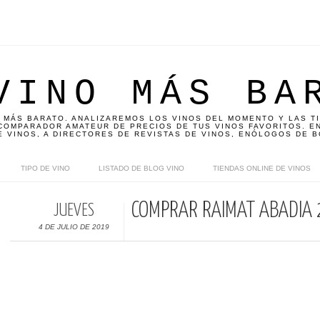
VINO MÁS BA
 MÁS BARATO. ANALIZAREMOS LOS VINOS DEL MOMENTO Y LAS T
OMPARADOR AMATEUR DE PRECIOS DE TUS VINOS FAVORITOS. EN
E VINOS, A DIRECTORES DE REVISTAS DE VINOS, ENÓLOGOS DE B
TIPO DE VINO
LISTADO DE BLOG VINO
TIENDAS ONLINE DE VINOS
COMPRAR RAIMAT ABADÍA
JUEVES
4 DE JULIO DE 2019