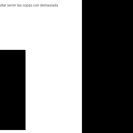
tar servir las copas con demasiada