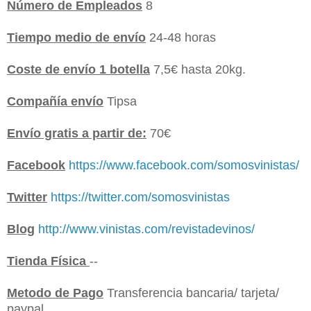
Número de Empleados
8
Tiempo medio de envío
24-48 horas
Coste de envío 1 botella
7,5€ hasta 20kg.
Compañía envío
Tipsa
Envío gratis a partir de:
70€
Facebook
https://www.facebook.com/somosvinistas/
Twitter
https://twitter.com/somosvinistas
Blog
http://www.vinistas.com/revistadevinos/
Tienda Física
--
Metodo de Pago
Transferencia bancaria/ tarjeta/
paypal