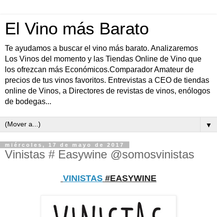
El Vino más Barato
Te ayudamos a buscar el vino más barato. Analizaremos
Los Vinos del momento y las Tiendas Online de Vino que
los ofrezcan más Económicos.Comparador Amateur de
precios de tus vinos favoritos. Entrevistas a CEO de tiendas
online de Vinos, a Directores de revistas de vinos, enólogos
de bodegas...
▼
miércoles, 17 de mayo de 2017
Vinistas # Easywine @somosvinistas
VINISTAS
#EASYWINE