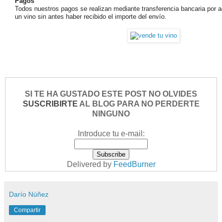
Pagos
Todos nuestros pagos se realizan mediante transferencia bancaria por 
un vino sin antes haber recibido el importe del envío.
SI TE HA GUSTADO ESTE POST NO OLVIDES
SUSCRIBIRTE
AL BLOG PARA NO PERDERTE
NINGUNO
Introduce tu e-mail:
Delivered by
FeedBurner
Darío Núñez
Compartir