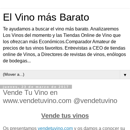
El Vino más Barato
Te ayudamos a buscar el vino más barato. Analizaremos
Los Vinos del momento y las Tiendas Online de Vino que
los ofrezcan más Económicos.Comparador Amateur de
precios de tus vinos favoritos. Entrevistas a CEO de tiendas
online de Vinos, a Directores de revistas de vinos, enólogos
de bodegas...
▼
jueves, 23 de marzo de 2017
Vende Tu Vino en
www.vendetuvino.com @vendetuvino
Vende tus vinos
Os presentamos
vendetuvino.com
y os damos a conocer su