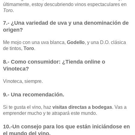
últimamente, estoy descubriendo vinos espectaculares en
Toro
.
7.- ¿Una variedad de uva y una denominación de
origen?
Me mojo con una uva blanca,
Godello
, y una D.O. clásica
de tintos,
Toro
.
8.- Como consumidor: ¿Tienda online o
Vinoteca?
Vinoteca, siempre.
9.- Una recomendación.
Si te gusta el vino, haz
visitas directas a bodegas
. Vas a
emprender mucho y te atrapará este mundo.
10.-Un consejo para los que están iniciándose en
el mundo del vino.