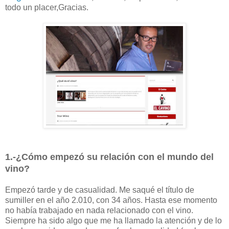
todo un placer,Gracias.
1.-¿Cómo empezó su relación con el mundo del
vino?
Empezó tarde y de casualidad. Me saqué el título de
sumiller en el año 2.010, con 34 años. Hasta ese momento
no había trabajado en nada relacionado con el vino.
Siempre ha sido algo que me ha llamado la atención y de lo