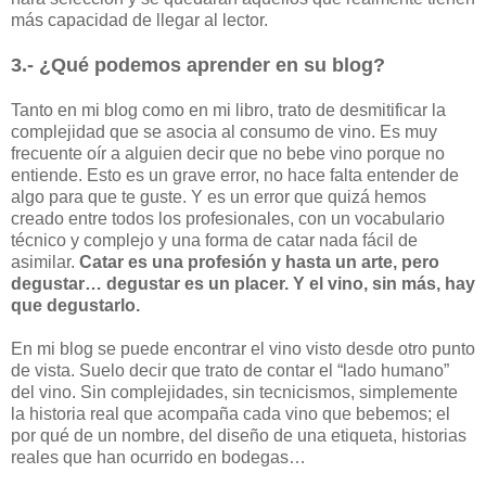
más capacidad de llegar al lector.
3.- ¿Qué podemos aprender en su blog?
Tanto en mi blog como en mi libro, trato de desmitificar la
complejidad que se asocia al consumo de vino. Es muy
frecuente oír a alguien decir que no bebe vino porque no
entiende. Esto es un grave error, no hace falta entender de
algo para que te guste. Y es un error que quizá hemos
creado entre todos los profesionales, con un vocabulario
técnico y complejo y una forma de catar nada fácil de
asimilar.
Catar es una profesión y hasta un arte, pero
degustar… degustar es un placer. Y el vino, sin más, hay
que degustarlo.
En mi blog se puede encontrar el vino visto desde otro punto
de vista. Suelo decir que trato de contar el “lado humano”
del vino. Sin complejidades, sin tecnicismos, simplemente
la historia real que acompaña cada vino que bebemos; el
por qué de un nombre, del diseño de una etiqueta, historias
reales que han ocurrido en bodegas…