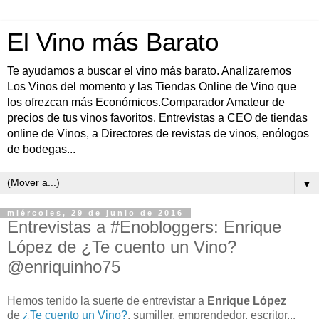
El Vino más Barato
Te ayudamos a buscar el vino más barato. Analizaremos
Los Vinos del momento y las Tiendas Online de Vino que
los ofrezcan más Económicos.Comparador Amateur de
precios de tus vinos favoritos. Entrevistas a CEO de tiendas
online de Vinos, a Directores de revistas de vinos, enólogos
de bodegas...
▼
miércoles, 29 de junio de 2016
Entrevistas a #Enobloggers: Enrique
López de ¿Te cuento un Vino?
@enriquinho75
Hemos tenido la suerte de entrevistar a
Enrique López
de
¿Te cuento un Vino?
, sumiller, emprendedor, escritor...