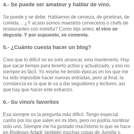
4.- Se puede ser amateur y hablar de vino.
Se puede y se debe. Hablamos de cerveza, de ginebras, de
comida… ¿Y acaso somos maestros cerveceros o chefs de
restaurantes con estrella? Como dije antes,
el vino se
degusta. Y por supuesto, se comenta.
5.- ¿Cuánto cuesta hacer un blog?
Creo que lo difícil no es solo arrancar, sino mantenerlo. Hay
que sacar tiempo para tenerlo activo y actualizado, y eso no
siempre es fácil. Yo mismo he tenido épocas en los que me
ha sido imposible hacer nuevas entradas, pero al final, la
constancia es la que te va a dar seguidores y lectores, así
que hay que hacer este esfuerzo.
6.- Su vino/s favoritos
Esa siempre es la pregunta más difícil. Tengo especial
cariño por los que salen en mi libro, pero no podría nombrar
solo uno. Siempre me ha gustado muchísimo lo que se hace
en
Bodegas Artadi
, también muchas cosas de
Jumilla
y,