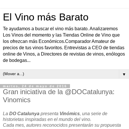
El Vino más Barato
Te ayudamos a buscar el vino más barato. Analizaremos
Los Vinos del momento y las Tiendas Online de Vino que
los ofrezcan más Económicos.Comparador Amateur de
precios de tus vinos favoritos. Entrevistas a CEO de tiendas
online de Vinos, a Directores de revistas de vinos, enólogos
de bodegas...
▼
martes, 24 de mayo de 2016
Gran iniciativa de la @DOCatalunya:
Vinomics
La
DO Catalunya
presenta
Vinómics
, una serie de
historietas inspiradas en el mundo del vino.
Cada mes, autores reconocidos presentarán su propuesta