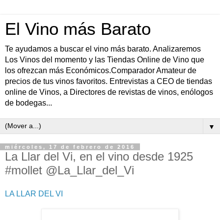
El Vino más Barato
Te ayudamos a buscar el vino más barato. Analizaremos
Los Vinos del momento y las Tiendas Online de Vino que
los ofrezcan más Económicos.Comparador Amateur de
precios de tus vinos favoritos. Entrevistas a CEO de tiendas
online de Vinos, a Directores de revistas de vinos, enólogos
de bodegas...
▼
miércoles, 17 de febrero de 2016
La Llar del Vi, en el vino desde 1925
#mollet @La_Llar_del_Vi
LA LLAR DEL VI