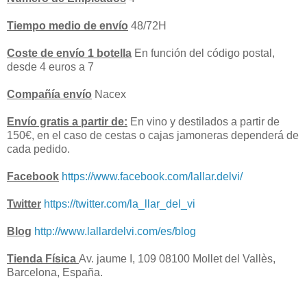
Tiempo medio de envío
48/72H
Coste de envío 1 botella
En función del código postal,
desde 4 euros a 7
Compañía envío
Nacex
Envío gratis a partir de:
En vino y destilados a partir de
150€, en el caso de cestas o cajas jamoneras dependerá de
cada pedido.
Facebook
https://www.facebook.com/lallar.delvi/
Twitter
https://twitter.com/la_llar_del_vi
Blog
http://www.lallardelvi.com/es/blog
Tienda Física
Av. jaume I, 109 08100 Mollet del Vallès,
Barcelona, España.