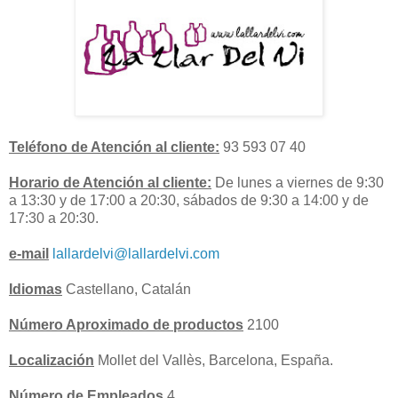
Teléfono de Atención al cliente:
93 593 07 40
Horario de Atención al cliente:
De lunes a viernes de 9:30
a 13:30 y de 17:00 a 20:30, sábados de 9:30 a 14:00 y de
17:30 a 20:30.
e-mail
lallardelvi@lallardelvi.com
Idiomas
Castellano, Catalán
Número Aproximado de productos
2100
Localización
Mollet del Vallès, Barcelona, España.
Número de Empleados
4