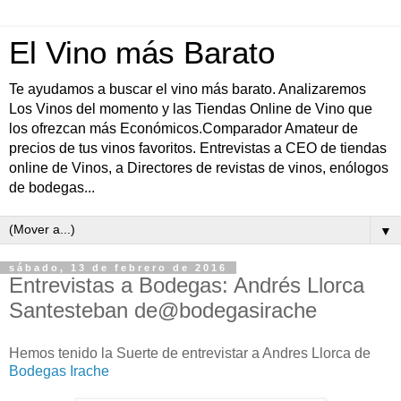
El Vino más Barato
Te ayudamos a buscar el vino más barato. Analizaremos
Los Vinos del momento y las Tiendas Online de Vino que
los ofrezcan más Económicos.Comparador Amateur de
precios de tus vinos favoritos. Entrevistas a CEO de tiendas
online de Vinos, a Directores de revistas de vinos, enólogos
de bodegas...
▼
sábado, 13 de febrero de 2016
Entrevistas a Bodegas: Andrés Llorca
Santesteban de@bodegasirache
Hemos tenido la Suerte de entrevistar a Andres Llorca de
Bodegas Irache