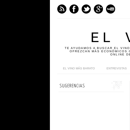
EL 
TE AYUDAMOS A BUSCAR EL VINO
OFREZCAN MÁS ECONÓMICOS.C
ONLINE D
EL VINO MÁS BARATO
ENTREVISTAS
SUGERENCIAS