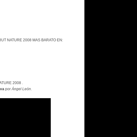
UT NATURE 2008 MAS BARATO EN:
TURE 2008 .
lva
por
Ángel León
.