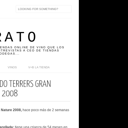
RATO
IENDAS ONLINE DE VINO QUE LOS
TREVISTAS A CEO DE TIENDAS
ODEGAS...
VINOS
V+B LA TIENDA
DO TERRERS GRAN
E 2008
 Nature 2008,
hace poco más de 2 semanas
arellada;
tiene una crianza de 54 meses en