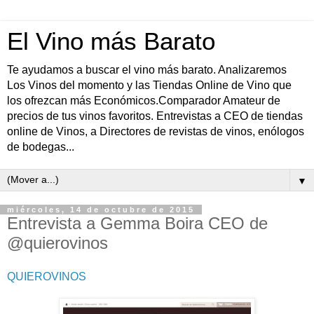
El Vino más Barato
Te ayudamos a buscar el vino más barato. Analizaremos
Los Vinos del momento y las Tiendas Online de Vino que
los ofrezcan más Económicos.Comparador Amateur de
precios de tus vinos favoritos. Entrevistas a CEO de tiendas
online de Vinos, a Directores de revistas de vinos, enólogos
de bodegas...
▼
miércoles, 14 de octubre de 2015
Entrevista a Gemma Boira CEO de
@quierovinos
QUIEROVINOS