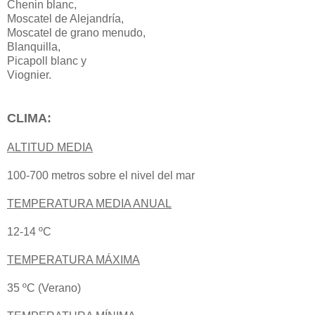
Chenin blanc,
Moscatel de Alejandría,
Moscatel de grano menudo,
Blanquilla,
Picapoll blanc y
Viognier.
CLIMA:
ALTITUD MEDIA
100-700 metros sobre el nivel del mar
TEMPERATURA MEDIA ANUAL
12-14 ºC
TEMPERATURA MÁXIMA
35 ºC (Verano)