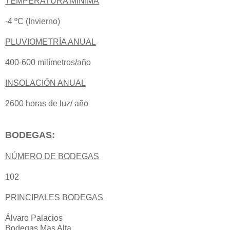
TEMPERATURA MÍNIMA
-4 ºC (Invierno)
PLUVIOMETRÍA ANUAL
400-600 milímetros/año
INSOLACIÓN ANUAL
2600 horas de luz/ año
BODEGAS:
NÚMERO DE BODEGAS
102
PRINCIPALES BODEGAS
Álvaro Palacios
Bodegas Mas Alta