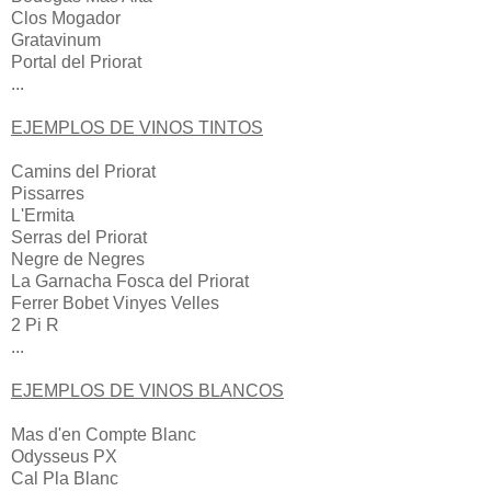
Clos Mogador
Gratavinum
Portal del Priorat
...
EJEMPLOS DE VINOS TINTOS
Camins del Priorat
Pissarres
L'Ermita
Serras del Priorat
Negre de Negres
La Garnacha Fosca del Priorat
Ferrer Bobet Vinyes Velles
2 Pi R
...
EJEMPLOS DE VINOS BLANCOS
Mas d'en Compte Blanc
Odysseus PX
Cal Pla Blanc