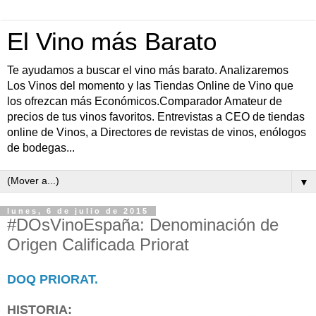
El Vino más Barato
Te ayudamos a buscar el vino más barato. Analizaremos
Los Vinos del momento y las Tiendas Online de Vino que
los ofrezcan más Económicos.Comparador Amateur de
precios de tus vinos favoritos. Entrevistas a CEO de tiendas
online de Vinos, a Directores de revistas de vinos, enólogos
de bodegas...
▼
lunes, 6 de julio de 2015
#DOsVinoEspaña: Denominación de
Origen Calificada Priorat
DOQ PRIORAT.
HISTORIA: