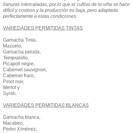
llanuras intercaladas, por lo que el cultivo de la viña se hace
difícil y costoso y la producción es baja, pero adaptada
perfectamente a estas condiciones.
VARIEDADES PERMITIDAS TINTAS
Garnacha Tinta,
Mazuelo,
Garnacha peluda,
Tempranillo,
Picapoll negre,
Cabernet sauvignon,
Cabernet franc,
Pinot noir,
Merlot y
Syrah.
VARIEDADES PERMITIDAS BLANCAS
Garnacha blanca,
Macabeo,
Pedro Ximénez,