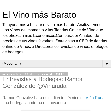
El Vino más Barato
Te ayudamos a buscar el vino más barato. Analizaremos
Los Vinos del momento y las Tiendas Online de Vino que
los ofrezcan más Económicos.Comparador Amateur de
precios de tus vinos favoritos. Entrevistas a CEO de tiendas
online de Vinos, a Directores de revistas de vinos, enólogos
de bodegas...
▼
miércoles, 11 de marzo de 2015
Entrevistas a Bodegas: Ramón
González de @Vinaruda
Ramón González Lara es el director técnico de
Viña Ruda
,
una bodegas moderna e innovadora.