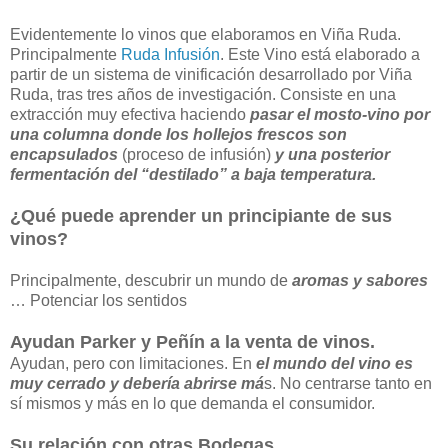
Evidentemente lo vinos que elaboramos en Viña Ruda.
Principalmente
Ruda Infusión
. Este Vino está elaborado a
partir de un sistema de vinificación desarrollado por Viña
Ruda, tras tres años de investigación. Consiste en una
extracción muy efectiva haciendo
pasar el mosto-vino por
una columna donde los hollejos frescos son
encapsulados
(proceso de infusión)
y una posterior
fermentación del “destilado” a baja temperatura.
¿Qué puede aprender un principiante de sus
vinos?
Principalmente, descubrir un mundo de
aromas y sabores
… Potenciar los sentidos
Ayudan Parker y Peñín a la venta de vinos.
Ayudan, pero con limitaciones. En
el mundo del vino es
muy cerrado y debería abrirse má
s. No centrarse tanto en
sí mismos y más en lo que demanda el consumidor.
Su relación con otras Bodegas