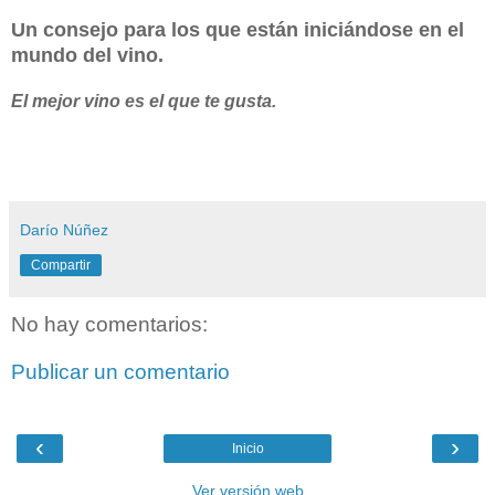
Un consejo para los que están iniciándose en el
mundo del vino.
El mejor vino es el que te gusta.
Darío Núñez
Compartir
No hay comentarios:
Publicar un comentario
‹
›
Inicio
Ver versión web