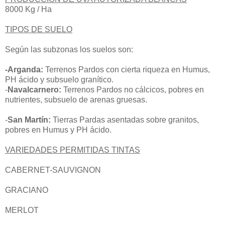
8000 Kg / Ha
TIPOS DE SUELO
Según las subzonas los suelos son:
-Arganda:
Terrenos Pardos con cierta riqueza en Humus,
PH ácido y subsuelo granítico.
-
Navalcarnero:
Terrenos Pardos no cálcicos, pobres en
nutrientes, subsuelo de arenas gruesas.
-
San Martín:
Tierras Pardas asentadas sobre granitos,
pobres en Humus y PH ácido.
VARIEDADES PERMITIDAS TINTAS
CABERNET-SAUVIGNON
GRACIANO
MERLOT