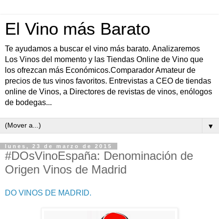
El Vino más Barato
Te ayudamos a buscar el vino más barato. Analizaremos
Los Vinos del momento y las Tiendas Online de Vino que
los ofrezcan más Económicos.Comparador Amateur de
precios de tus vinos favoritos. Entrevistas a CEO de tiendas
online de Vinos, a Directores de revistas de vinos, enólogos
de bodegas...
▼
lunes, 23 de marzo de 2015
#DOsVinoEspaña: Denominación de
Origen Vinos de Madrid
DO VINOS DE MADRID.