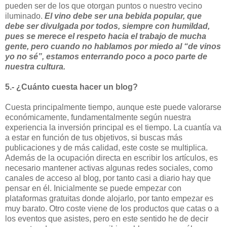
pueden ser de los que otorgan puntos o nuestro vecino
iluminado.
El vino debe ser una bebida popular, que
debe ser divulgada por todos, siempre con humildad,
pues se merece el respeto hacia el trabajo de mucha
gente, pero cuando no hablamos por miedo al “de vinos
yo no sé”, estamos enterrando poco a poco parte de
nuestra cultura.
5.- ¿Cuánto cuesta hacer un blog?
Cuesta principalmente tiempo, aunque este puede valorarse
económicamente, fundamentalmente según nuestra
experiencia la inversión principal es el tiempo. La cuantía va
a estar en función de tus objetivos, si buscas más
publicaciones y de más calidad, este coste se multiplica.
Además de la ocupación directa en escribir los artículos, es
necesario mantener activas algunas redes sociales, como
canales de acceso al blog, por tanto casi a diario hay que
pensar en él. Inicialmente se puede empezar con
plataformas gratuitas donde alojarlo, por tanto empezar es
muy barato. Otro coste viene de los productos que catas o a
los eventos que asistes, pero en este sentido he de decir