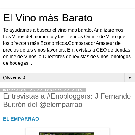
El Vino más Barato
Te ayudamos a buscar el vino más barato. Analizaremos
Los Vinos del momento y las Tiendas Online de Vino que
los ofrezcan más Económicos.Comparador Amateur de
precios de tus vinos favoritos. Entrevistas a CEO de tiendas
online de Vinos, a Directores de revistas de vinos, enólogos
de bodegas...
▼
miércoles, 25 de febrero de 2015
Entrevistas a #Enobloggers: J Fernando
Buitrón del @elemparrao
EL EMPARRAO