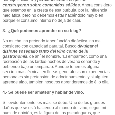
construyeron sobre contenidos sólidos
. Ahora considero
que estamos en la cresta de esa burbuja, por la influencia
mediática, pero no debemos estar haciéndolo muy bien
porque el consumo interno no deja de caer.
3.- ¿Qué podemos aprender en su blog?
No mucho, no pretendo tener función didáctica, no me
considero con capacidad para tal. Busco
divulgar el
disfrute sosegado tanto del vino como de la
gastronomía
, de ahí el nombre, “El emparrao”, como una
recreación de las tardes-noches de verano cenando y
bebiendo bajo un emparrao. Aunque tenemos alguna
sección más técnica, en líneas generales son experiencias
personales sin pretensión de adoctrinamiento, y si alguien
aprende algo, también nosotros aprenderemos de él o ella.
4.- Se puede ser amateur y hablar de vino.
Si, evidentemente, es más, se debe. Uno de los grandes
daños que se está haciendo al mundo del vino, según mi
humilde opinión, es la figura de los pseudogurus, que