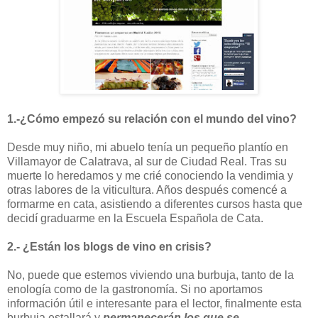
1.-¿Cómo empezó su relación con el mundo del vino?
Desde muy niño, mi abuelo tenía un pequeño plantío en
Villamayor de Calatrava, al sur de Ciudad Real. Tras su
muerte lo heredamos y me crié conociendo la vendimia y
otras labores de la viticultura. Años después comencé a
formarme en cata, asistiendo a diferentes cursos hasta que
decidí graduarme en la Escuela Española de Cata.
2.- ¿Están los blogs de vino en crisis?
No, puede que estemos viviendo una burbuja, tanto de la
enología como de la gastronomía. Si no aportamos
información útil e interesante para el lector, finalmente esta
burbuja estallará y
permanecerán los que se