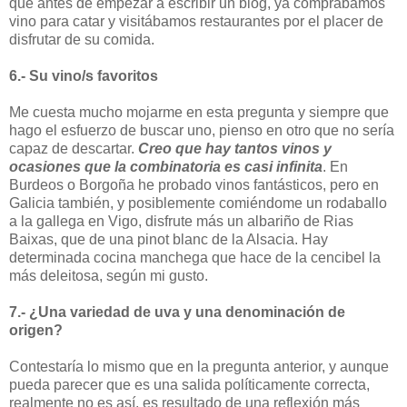
que antes de empezar a escribir un blog, ya comprábamos
vino para catar y visitábamos restaurantes por el placer de
disfrutar de su comida.
6.- Su vino/s favoritos
Me cuesta mucho mojarme en esta pregunta y siempre que
hago el esfuerzo de buscar uno, pienso en otro que no sería
capaz de descartar.
Creo que hay tantos vinos y
ocasiones que la combinatoria es casi infinita
. En
Burdeos o Borgoña he probado vinos fantásticos, pero en
Galicia también, y posiblemente comiéndome un rodaballo
a la gallega en Vigo, disfrute más un albariño de Rias
Baixas, que de una pinot blanc de la Alsacia. Hay
determinada cocina manchega que hace de la cencibel la
más deleitosa, según mi gusto.
7.- ¿Una variedad de uva y una denominación de
origen?
Contestaría lo mismo que en la pregunta anterior, y aunque
pueda parecer que es una salida políticamente correcta,
realmente no es así, es resultado de una reflexión más