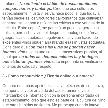
profunda.
No entiendo el hábito de buscar continuas
comparaciones y rankings.
Creo que esa cultura es
especialmente injusta y lesiva, hace poco leí que todavía
tenían secuelas los viticultores californianos que cultivaban
cabernet sauvignon a raíz de las críticas a ese varietal de la
película “Entre copas”, me pareció un poco exagerada la
noticia, pero si he vivido el desprecio enológico de áreas
geográficas etiquetadas negativamente, y aun haciendo
excelentes vinos siguen arrastrando esas injustas etiquetas.
Considero que c
on todas las uvas se pueden hacer
buenos vinos
, cada uno con su características propias, al
igual que
en todas las denominaciones hay bodegas
que elaboran grandes vinos
. Lo importante es vinificar con
criterios de calidad y respeto.
8.- Como consumidor: ¿Tienda online o Vinoteca?
Compro en ambas opciones, si la vinoteca es de confianza,
me aporta el valor añadido del asesoramiento y del
intercambio de información con la persona encargada del
establecimiento, creo que esto es parte de la cultura del vino
que otras bebidas no tienen. Me preocupa cuando intuyo