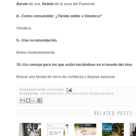
Barolo
de uva,
Neliolo
de la zona del Piamonte.
8.- Como consumidor: ¿Tienda online o Vinoteca?
Vinoteca.
9.- Una recomendación.
Beber moderadamente.
10.-Un consejo para los que están iniciándose en el mundo del vino.
Buscar una tienda de vinos de confianza y dejarse asesorar.
POSTEADO POR
UNKNOWN
ETIQUETAS:
ENTREVISTAS
,
ENTREVISTAS ENOBLOGGERS
RELATED POSTS