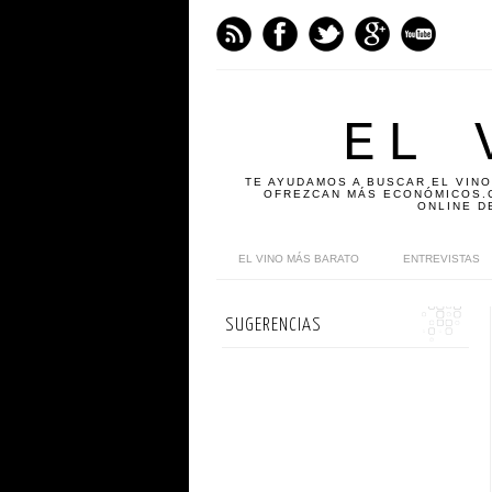
EL 
TE AYUDAMOS A BUSCAR EL VINO
OFREZCAN MÁS ECONÓMICOS.C
ONLINE D
EL VINO MÁS BARATO
ENTREVISTAS
SUGERENCIAS