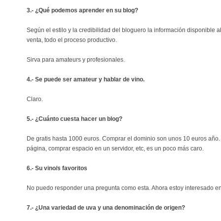
3.- ¿Qué podemos aprender en su blog?
Según el estilo y la credibilidad del bloguero la información disponible a
venta, todo el proceso productivo.
Sirva para amateurs y profesionales.
4.- Se puede ser amateur y hablar de vino.
Claro.
5.- ¿Cuánto cuesta hacer un blog?
De gratis hasta 1000 euros. Comprar el dominio son unos 10 euros año. S
página, comprar espacio en un servidor, etc, es un poco más caro.
6.- Su vino/s favoritos
No puedo responder una pregunta como esta. Ahora estoy interesado en 
7.- ¿Una variedad de uva y una denominación de origen?