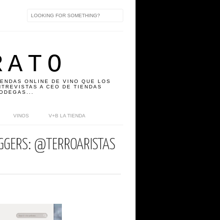
RATO
IENDAS ONLINE DE VINO QUE LOS
TREVISTAS A CEO DE TIENDAS
ODEGAS...
VINOS
V+B LA TIENDA
GGERS: @TERROARISTAS