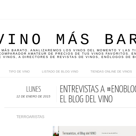
VINO MÁS BA
 MÁS BARATO. ANALIZAREMOS LOS VINOS DEL MOMENTO Y LAS T
OMPARADOR AMATEUR DE PRECIOS DE TUS VINOS FAVORITOS. EN
E VINOS, A DIRECTORES DE REVISTAS DE VINOS, ENÓLOGOS DE B
TIPO DE VINO
LISTADO DE BLOG VINO
TIENDAS ONLINE DE VINOS
ENTREVISTAS A #ENOBLO
LUNES
12 DE ENERO DE 2015
EL BLOG DEL VINO
TERROARISTAS