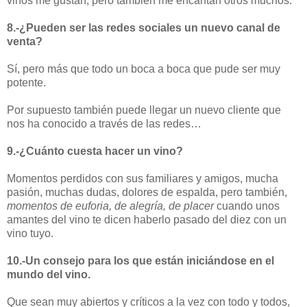
vinos me gustan, pero también me encantan otros muchos.
8.-¿Pueden ser las redes sociales un nuevo canal de
venta?
Sí, pero más que todo un boca a boca que pude ser muy
potente.
Por supuesto también puede llegar un nuevo cliente que
nos ha conocido a través de las redes…
9.-¿Cuánto cuesta hacer un vino?
Momentos perdidos con sus familiares y amigos, mucha
pasión, muchas dudas, dolores de espalda, pero también,
momentos de euforia, de alegría, de placer
cuando unos
amantes del vino te dicen haberlo pasado del diez con un
vino tuyo.
10.-Un consejo para los que están iniciándose en el
mundo del vino.
Que sean muy abiertos y críticos a la vez con todo y todos,