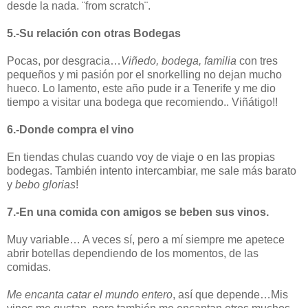
desde la nada. ¨from scratch¨.
5.-Su relación con otras Bodegas
Pocas, por desgracia…
Viñedo, bodega, familia
con tres
pequeños y mi pasión por el snorkelling no dejan mucho
hueco. Lo lamento, este año pude ir a Tenerife y me dio
tiempo a visitar una bodega que recomiendo.. Viñátigo!!
6.-Donde compra el vino
En tiendas chulas cuando voy de viaje o en las propias
bodegas. También intento intercambiar, me sale más barato
y
bebo glorias
!
7.-En una comida con amigos se beben sus vinos.
Muy variable… A veces sí, pero a mí siempre me apetece
abrir botellas dependiendo de los momentos, de las
comidas.
Me encanta catar el mundo entero
, así que depende…Mis