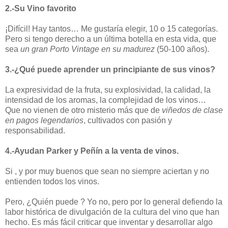
2.-Su Vino favorito
¡Difícil! Hay tantos… Me gustaría elegir, 10 o 15 categorías.
Pero si tengo derecho a un última botella en esta vida, que
sea
un gran Porto Vintage en su madurez
(50-100 años).
3.-¿Qué puede aprender un principiante de sus vinos?
La expresividad de la fruta, su explosividad, la calidad, la
intensidad de los aromas, la complejidad de los vinos…
Que no vienen de otro misterio más que de
viñedos de clase
en pagos legendarios
, cultivados con pasión y
responsabilidad.
4.-Ayudan Parker y Peñín a la venta de vinos.
Si , y por muy buenos que sean no siempre aciertan y no
entienden todos los vinos.
Pero, ¿Quién puede ? Yo no, pero por lo general defiendo la
labor histórica de divulgación de la cultura del vino que han
hecho. Es más fácil criticar que inventar y desarrollar algo