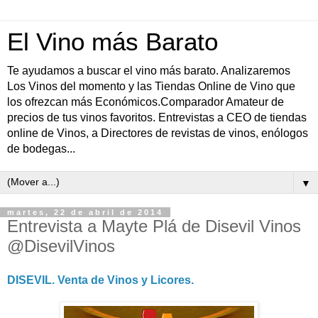
El Vino más Barato
Te ayudamos a buscar el vino más barato. Analizaremos
Los Vinos del momento y las Tiendas Online de Vino que
los ofrezcan más Económicos.Comparador Amateur de
precios de tus vinos favoritos. Entrevistas a CEO de tiendas
online de Vinos, a Directores de revistas de vinos, enólogos
de bodegas...
▼
martes, 22 de abril de 2014
Entrevista a Mayte Plá de Disevil Vinos
@DisevilVinos
DISEVIL. Venta de Vinos y Licores.