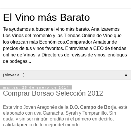
El Vino más Barato
Te ayudamos a buscar el vino más barato. Analizaremos
Los Vinos del momento y las Tiendas Online de Vino que
los ofrezcan más Económicos.Comparador Amateur de
precios de tus vinos favoritos. Entrevistas a CEO de tiendas
online de Vinos, a Directores de revistas de vinos, enólogos
de bodegas...
▼
martes, 28 de enero de 2014
Comprar Borsao Selección 2012
Este vino Joven Aragonés de la
D.O. Campo de Borj
a, está
elaborado con uva Garnacha, Syrah y Tempranillo. Sin
duda, y sin ser ningún erudito ni el primero en decirlo,
calidad/precio de lo mejor del mundo.