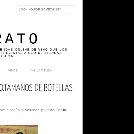
RATO
IENDAS ONLINE DE VINO QUE LOS
TREVISTAS A CEO DE TIENDAS
ODEGAS...
VINOS
V+B LA TIENDA
O.TAMAÑOS DE BOTELLAS
tella según su volumen, pues aquí os lo