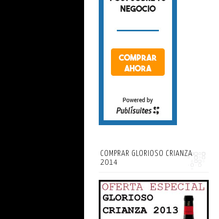
COMPRAR GLORIOSO CRIANZA
2014