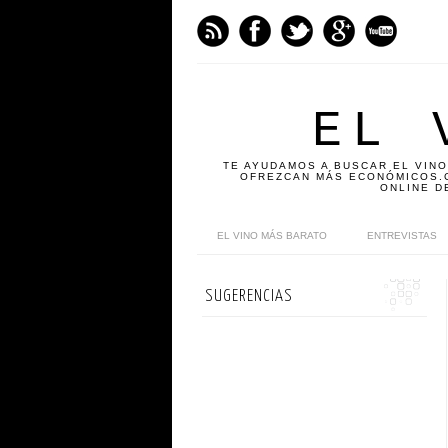
EL 
TE AYUDAMOS A BUSCAR EL VINO
OFREZCAN MÁS ECONÓMICOS.C
ONLINE D
EL VINO MÁS BARATO
ENTREVISTAS
SUGERENCIAS