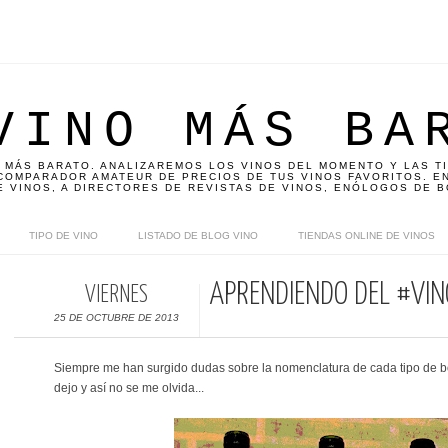
VINO MÁS BA
 MÁS BARATO. ANALIZAREMOS LOS VINOS DEL MOMENTO Y LAS T
OMPARADOR AMATEUR DE PRECIOS DE TUS VINOS FAVORITOS. EN
E VINOS, A DIRECTORES DE REVISTAS DE VINOS, ENÓLOGOS DE B
TIPO DE VINO
LISTADO DE BLOG VINO
TIENDAS ONLINE DE VINOS
APRENDIENDO DEL #VIN
VIERNES
25 DE OCTUBRE DE 2013
Siempre me han surgido dudas sobre la nomenclatura de cada tipo de bo
dejo y así no se me olvida...