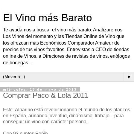
El Vino más Barato
Te ayudamos a buscar el vino más barato. Analizaremos
Los Vinos del momento y las Tiendas Online de Vino que
los ofrezcan más Económicos.Comparador Amateur de
precios de tus vinos favoritos. Entrevistas a CEO de tiendas
online de Vinos, a Directores de revistas de vinos, enólogos
de bodegas...
▼
miércoles, 15 de mayo de 2013
Comprar Paco & Lola 2011
Este Albariño está revolucionando el mundo de los blancos
en España, aunando juventud, dinamismo, trabajo... para
conseguir un vino con carácter personal.
Con 92 puntos Peñín.