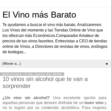
El Vino más Barato
Te ayudamos a buscar el vino más barato. Analizaremos
Los Vinos del momento y las Tiendas Online de Vino que
los ofrezcan más Económicos.Comparador Amateur de
precios de tus vinos favoritos. Entrevistas a CEO de tiendas
online de Vinos, a Directores de revistas de vinos, enólogos
de bodegas...
▼
miércoles, 3 de junio de 2020
10 vinos sin alcohol que te van a
sorprender
¿Un vino sin alcohol?
Una excelente opción para
aquellas personas que deseen disfrutar de un
buen vino
y
no lo logren por su contenido alcohólico. Para mujeres