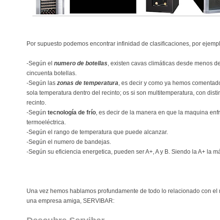
Por supuesto podemos encontrar infinidad de clasificaciones, por ejempl
-Según el
numero de botellas
, existen cavas climáticas desde menos de
cincuenta botellas.
-Según las
zonas de temperatura
, es decir y como ya hemos comentad
sola temperatura dentro del recinto; os si son multitemperatura, con dist
recinto.
-Según
tecnología de frío
, es decir de la manera en que la maquina enfr
termoeléctrica.
-Según el rango de temperatura que puede alcanzar.
-Según el numero de bandejas.
-Según su eficiencia energetica, pueden ser A+, A y B. Siendo la A+ la 
Una vez hemos hablamos profundamente de todo lo relacionado con el
una empresa amiga, SERVIBAR: