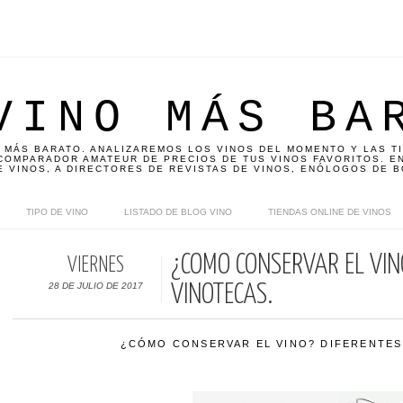
VINO MÁS BA
 MÁS BARATO. ANALIZAREMOS LOS VINOS DEL MOMENTO Y LAS T
OMPARADOR AMATEUR DE PRECIOS DE TUS VINOS FAVORITOS. EN
E VINOS, A DIRECTORES DE REVISTAS DE VINOS, ENÓLOGOS DE B
TIPO DE VINO
LISTADO DE BLOG VINO
TIENDAS ONLINE DE VINOS
¿CÓMO CONSERVAR EL VINO
VIERNES
28 DE JULIO DE 2017
VINOTECAS.
¿CÓMO CONSERVAR EL VINO? DIFERENTES