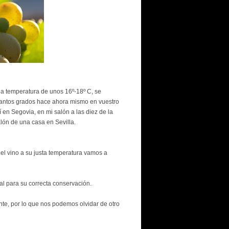
na temperatura de unos 16º-18º C, se
uantos grados hace ahora mismo en vuestro
en Segovia, en mi salón a las diez de la
ón de una casa en Sevilla.
el vino a su justa temperatura vamos a
l para su correcta conservación.
nte, por lo que nos podemos olvidar de otro