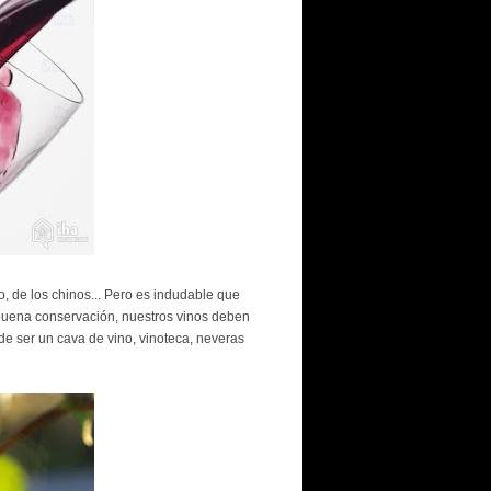
o, de los chinos... Pero es indudable que
buena conservación, nuestros vinos deben
e ser un cava de vino, vinoteca, neveras