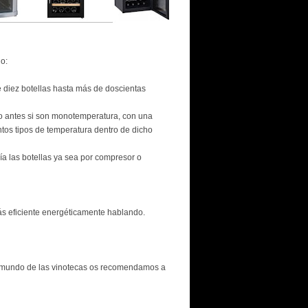
o:
 diez botellas hasta más de doscientas
o antes si son monotemperatura, con una
intos tipos de temperatura dentro de dicho
ía las botellas ya sea por compresor o
más eficiente energéticamente hablando.
 mundo de las vinotecas os recomendamos a