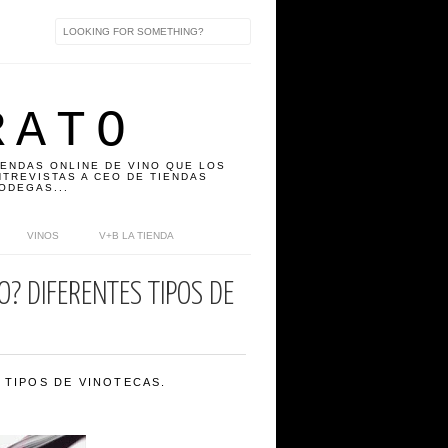
RATO
IENDAS ONLINE DE VINO QUE LOS
TREVISTAS A CEO DE TIENDAS
ODEGAS...
VINOS
V+B LA TIENDA
? DIFERENTES TIPOS DE
 TIPOS DE VINOTECAS.