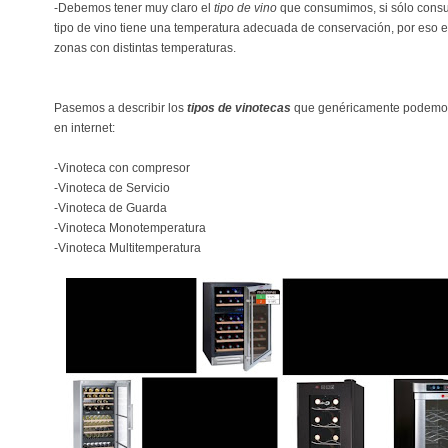
-Debemos tener muy claro el
tipo de vino
que consumimos, si sólo consu
tipo de vino tiene una temperatura adecuada de conservación, por eso ex
zonas con distintas temperaturas.
Pasemos a describir los
tipos de vinotecas
que genéricamente podemos 
en internet:
-Vinoteca con compresor
-Vinoteca de Servicio
-Vinoteca de Guarda
-Vinoteca Monotemperatura
-Vinoteca Multitemperatura