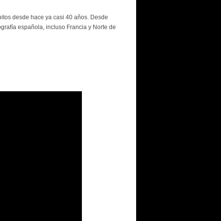
mbitos desde hace ya casi 40 años. Desde
ografía española, incluso Francia y Norte de