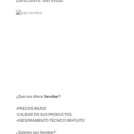
Descubre Servibar
¿Qué nos ofrece
Servibar
?
-
PRECIOS BAJOS
-CALIDAD EN SUS PRODUCTOS.
-ASESORAMIENTO TÉCNICO GRATUITO
¿Quienes son Servibar?