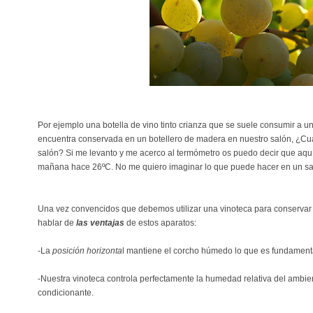
Por ejemplo una botella de vino tinto crianza que se suele consumir a u
encuentra conservada en un botellero de madera en nuestro salón, ¿C
salón? Si me levanto y me acerco al termómetro os puedo decir que aquí 
mañana hace 26ºC. No me quiero imaginar lo que puede hacer en un sal
Una vez convencidos que debemos utilizar una vinoteca para conservar 
hablar de
las ventajas
de estos aparatos:
-La
posición horizonta
l mantiene el corcho húmedo lo que es fundamenta
-Nuestra vinoteca controla perfectamente la humedad relativa del ambie
condicionante.