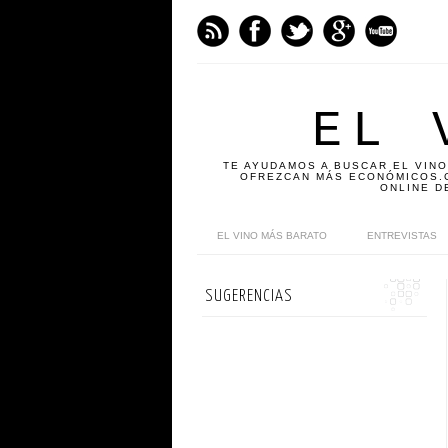
EL 
TE AYUDAMOS A BUSCAR EL VINO
OFREZCAN MÁS ECONÓMICOS.C
ONLINE D
EL VINO MÁS BARATO
ENTREVISTAS
SUGERENCIAS