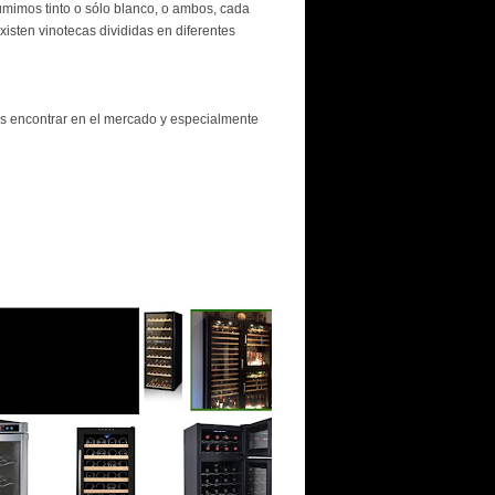
mimos tinto o sólo blanco, o ambos, cada
isten vinotecas divididas en diferentes
encontrar en el mercado y especialmente