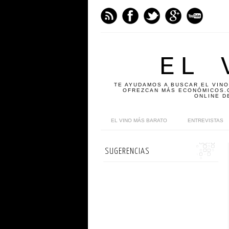
EL 
TE AYUDAMOS A BUSCAR EL VINO
OFREZCAN MÁS ECONÓMICOS.C
ONLINE D
EL VINO MÁS BARATO
ENTREVISTAS
SUGERENCIAS