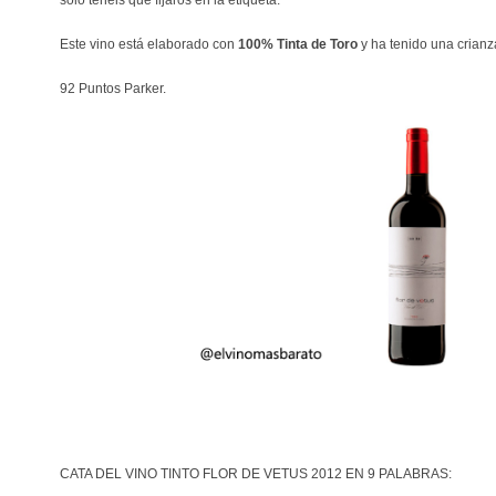
sólo tenéis que fijaros en la etiqueta.
Este vino está elaborado con
100% Tinta de Toro
y ha tenido una crianz
92 Puntos Parker.
CATA DEL VINO TINTO FLOR DE VETUS 2012 EN 9 PALABRAS: