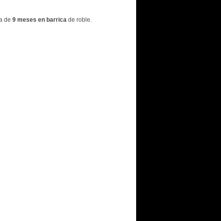
a de
9 meses en barrica
de roble.