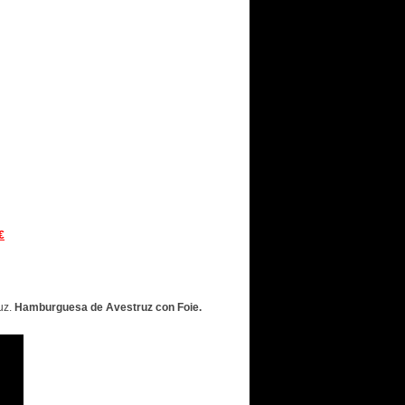
€
uz.
Hamburguesa de Avestruz con Foie.