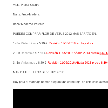
Vista: Picota-Oscuro.
Nariz: Fruta-Madera.
Boca: Moderno-Potente.
PUEDES COMPRAR FLOR DE VETUS 2012 MAS BARATO EN:
1.-En
Mister Licor
a 5.99 €
Revisión 11/05/2016 No hay stock
2.-En
Decántalo
a 7.55 €
Revisión 11/05/2016 Añada 2013 precio
8,40 €
3.-En
Vinissimus
a 8.40 €
Revisión 11/05/2016 Añada 2013 precio
8,40 
MARIDAJE DE FLOR DE VETUS 2012.
Hoy para el maridaje hemos elegido una carne roja, en este caso avestr