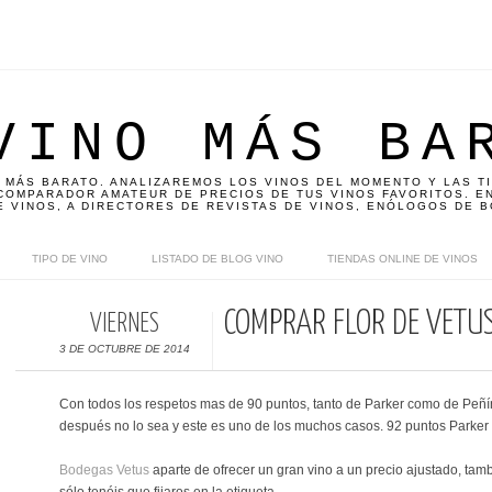
VINO MÁS BA
 MÁS BARATO. ANALIZAREMOS LOS VINOS DEL MOMENTO Y LAS T
OMPARADOR AMATEUR DE PRECIOS DE TUS VINOS FAVORITOS. EN
E VINOS, A DIRECTORES DE REVISTAS DE VINOS, ENÓLOGOS DE B
TIPO DE VINO
LISTADO DE BLOG VINO
TIENDAS ONLINE DE VINOS
COMPRAR FLOR DE VETU
VIERNES
3 DE OCTUBRE DE 2014
Con todos los respetos mas de 90 puntos, tanto de Parker como de Peñ
después no lo sea y este es uno de los muchos casos. 92 puntos Parker
Bodegas Vetus
aparte de ofrecer un gran vino a un precio ajustado, tamb