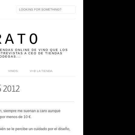
RATO
IENDAS ONLINE DE VINO QUE LOS
TREVISTAS A CEO DE TIENDAS
ODEGAS...
VINOS
V+B LA TIENDA
S 2012
ín, siempre me suenan a caro aunque
 por menos de 10 €.
ién se le percibe un cuidado por el diseño,