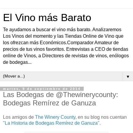
El Vino más Barato
Te ayudamos a buscar el vino más barato. Analizaremos
Los Vinos del momento y las Tiendas Online de Vino que
los ofrezcan más Económicos.Comparador Amateur de
precios de tus vinos favoritos. Entrevistas a CEO de tiendas
online de Vinos, a Directores de revistas de vinos, enólogos
de bodegas...
▼
martes, 9 de septiembre de 2014
Las Bodegas de @Thewinerycounty:
Bodegas Remírez de Ganuza
Los amigos de
The Winery County
, en su blog nos cuentan
"La Historia de Bodegas Remírez de Ganuza"
.