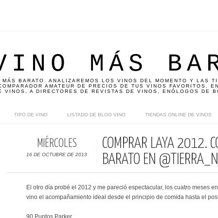
VINO MÁS BA
 MÁS BARATO. ANALIZAREMOS LOS VINOS DEL MOMENTO Y LAS T
OMPARADOR AMATEUR DE PRECIOS DE TUS VINOS FAVORITOS. EN
E VINOS, A DIRECTORES DE REVISTAS DE VINOS, ENÓLOGOS DE B
TIPO DE VINO
LISTADO DE BLOG VINO
TIENDAS ONLINE DE VINOS
COMPRAR LAYA 2012. 
MIÉRCOLES
16 DE OCTUBRE DE 2013
BARATO EN @TIERRA_
El otro día probé el 2012 y me pareció espectacular, los cuatro meses e
vino el acompañamiento ideal desde el principio de comida hasta el pos
90 Puntos Parker.