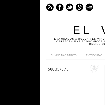
EL 
TE AYUDAMOS A BUSCAR EL VINO
OFREZCAN MÁS ECONÓMICOS.C
ONLINE D
EL VINO MÁS BARATO
ENTREVISTAS
SUGERENCIAS