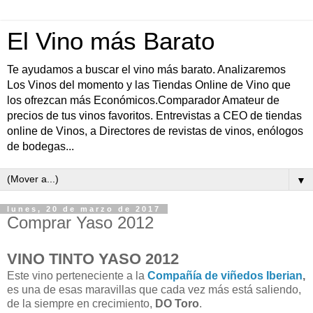
El Vino más Barato
Te ayudamos a buscar el vino más barato. Analizaremos
Los Vinos del momento y las Tiendas Online de Vino que
los ofrezcan más Económicos.Comparador Amateur de
precios de tus vinos favoritos. Entrevistas a CEO de tiendas
online de Vinos, a Directores de revistas de vinos, enólogos
de bodegas...
▼
lunes, 20 de marzo de 2017
Comprar Yaso 2012
VINO TINTO YASO 2012
Este vino perteneciente a la
Compañía de viñedos Iberian
,
es una de esas maravillas que cada vez más está saliendo,
de la siempre en crecimiento,
DO Toro
.