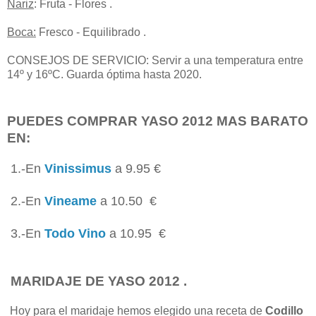
Nariz
: Fruta - Flores .
Boca:
Fresco - Equilibrado .
CONSEJOS DE SERVICIO: Servir a una temperatura entre
14º y 16ºC. Guarda óptima hasta 2020.
PUEDES COMPRAR YASO 2012 MAS BARATO
EN:
1.-En
Vinissimus
a 9.95 €
2.-En
Vineame
a 10.50 €
3.-En
Todo Vino
a 10.95 €
MARIDAJE DE YASO 2012 .
Hoy para el maridaje hemos elegido una receta de
Codillo