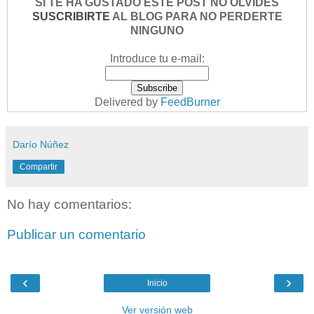
SI TE HA GUSTADO ESTE POST NO OLVIDES
SUSCRIBIRTE
AL BLOG PARA NO PERDERTE
NINGUNO
Introduce tu e-mail:
Delivered by
FeedBurner
Darío Núñez
Compartir
No hay comentarios:
Publicar un comentario
‹
›
Inicio
Ver versión web