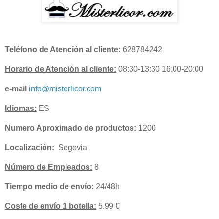
Teléfono de Atención al cliente:
628784242
Horario de Atención al cliente:
08:30-13:30 16:00-20:00
e-mail
info@misterlicor.com
Idiomas:
ES
Numero Aproximado de productos:
1200
Localización:
Segovia
Número de Empleados:
8
Tiempo medio de envío:
24/48h
Coste de envío 1 botella:
5.99 €